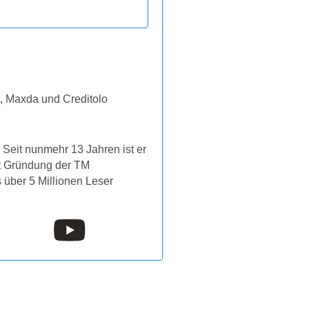
t, Maxda und Creditolo
Seit nunmehr 13 Jahren ist er
it Gründung der TM
s über 5 Millionen Leser