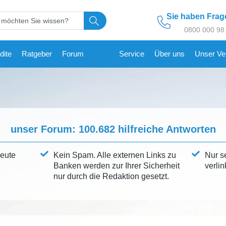
Sie haben Fra
0800 000 98
dite
Ratgeber
Forum
Service
Über uns
Unser Ve
unser Forum:
100.682
hilfreiche Antworten
leute
Kein Spam. Alle externen Links zu
Nur s
Banken werden zur Ihrer Sicherheit
verlin
nur durch die Redaktion gesetzt.