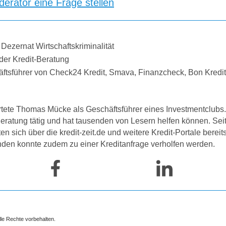
erator eine Frage stellen
 Dezernat Wirtschaftskriminalität
der Kredit-Beratung
äftsführer von Check24 Kredit, Smava, Finanzcheck, Bon Kredi
tete Thomas Mücke als Geschäftsführer eines Investmentclubs. 
-Beratung tätig und hat tausenden von Lesern helfen können. Se
 sich über die kredit-zeit.de und weitere Kredit-Portale bereit
nden konnte zudem zu einer Kreditanfrage verholfen werden.
lle Rechte vorbehalten.