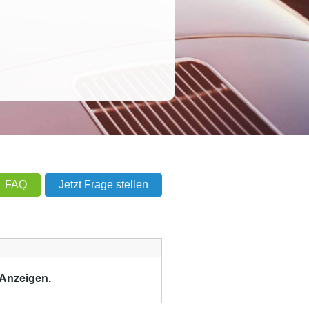
FAQ
Jetzt Frage stellen
 Anzeigen.