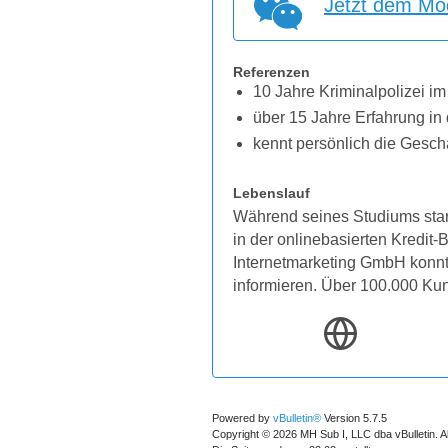
Jetzt dem Mod
Referenzen
10 Jahre Kriminalpolizei im
über 15 Jahre Erfahrung in 
kennt persönlich die Gesch
Lebenslauf
Während seines Studiums star
in der onlinebasierten Kredit
Internetmarketing GmbH konnten
informieren. Über 100.000 Ku
Powered by
vBulletin®
Version 5.7.5
Copyright © 2026 MH Sub I, LLC dba vBulletin. A