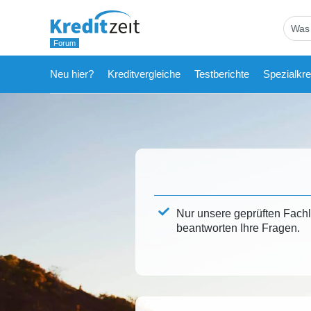
Neu hier?
Kreditvergleiche
Testberichte
Spezialkre
Nur unsere geprüften Fach
beantworten Ihre Fragen.