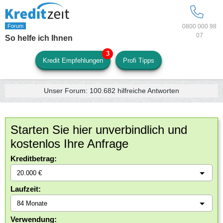
0800 000 98
07
So helfe ich Ihnen
Kredit Empfehlungen
Profi Tipps
Unser Forum:
100.682
hilfreiche Antworten
Starten Sie hier unverbindlich und
kostenlos Ihre Anfrage
Kreditbetrag:
Laufzeit:
Verwendung: