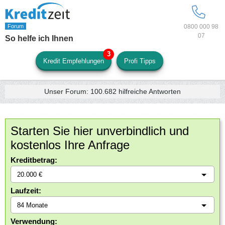
0800 000 98
07
So helfe ich Ihnen
Kredit Empfehlungen
Profi Tipps
Unser Forum:
100.682
hilfreiche Antworten
Starten Sie hier unverbindlich und
kostenlos Ihre Anfrage
Kreditbetrag:
Laufzeit:
Verwendung: