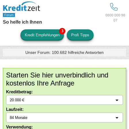
0800 000 98
07
So helfe ich Ihnen
Kredit Empfehlungen
Profi Tipps
Unser Forum:
100.682
hilfreiche Antworten
Starten Sie hier unverbindlich und
kostenlos Ihre Anfrage
Kreditbetrag:
Laufzeit:
Verwendung: