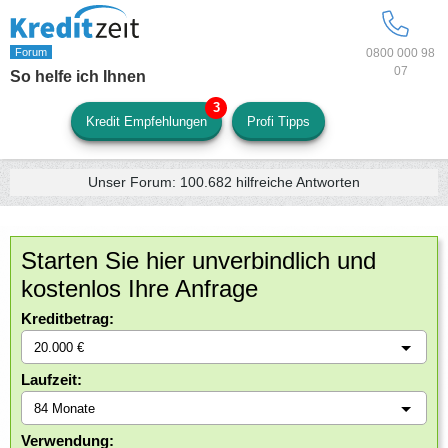
0800 000 98
07
So helfe ich Ihnen
Kredit Empfehlungen
Profi Tipps
Unser Forum:
100.682
hilfreiche Antworten
Starten Sie hier unverbindlich und
kostenlos Ihre Anfrage
Kreditbetrag:
Laufzeit:
Verwendung: