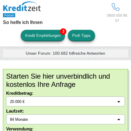
0800 000 98
07
So helfe ich Ihnen
Kredit Empfehlungen
Profi Tipps
Unser Forum:
100.682
hilfreiche Antworten
Starten Sie hier unverbindlich und
kostenlos Ihre Anfrage
Kreditbetrag:
Laufzeit:
Verwendung: