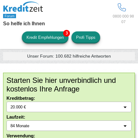
0800 000 98
07
So helfe ich Ihnen
Kredit Empfehlungen
Profi Tipps
Unser Forum:
100.682
hilfreiche Antworten
Starten Sie hier unverbindlich und
kostenlos Ihre Anfrage
Kreditbetrag:
Laufzeit:
Verwendung: