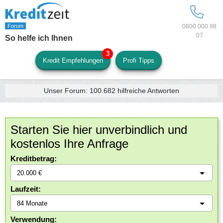
0800 000 98
07
So helfe ich Ihnen
Kredit Empfehlungen
Profi Tipps
Unser Forum:
100.682
hilfreiche Antworten
Starten Sie hier unverbindlich und
kostenlos Ihre Anfrage
Kreditbetrag:
Laufzeit:
Verwendung: