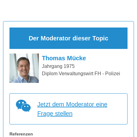
Der Moderator dieser Topic
Thomas Mücke
Jahrgang 1975
Diplom Verwaltungswirt FH - Polizei
Jetzt dem Moderator eine
Frage stellen
Referenzen