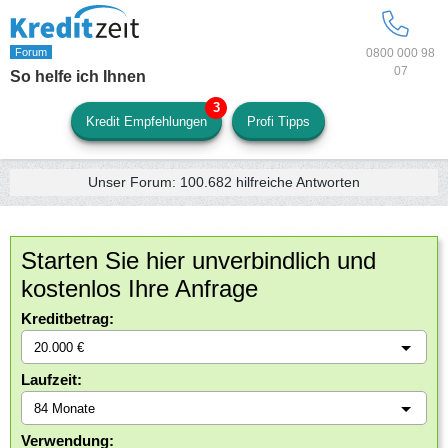
0800 000 98
07
So helfe ich Ihnen
Kredit Empfehlungen
Profi Tipps
Unser Forum:
100.682
hilfreiche Antworten
Starten Sie hier unverbindlich und
kostenlos Ihre Anfrage
Kreditbetrag:
Laufzeit:
Verwendung: