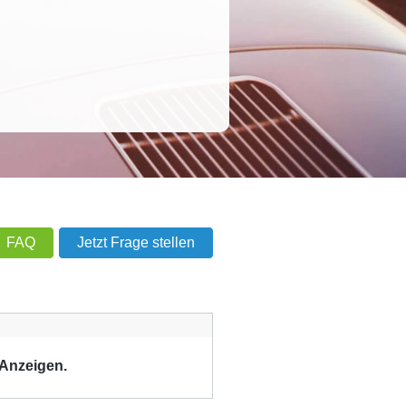
FAQ
Jetzt Frage stellen
 Anzeigen.