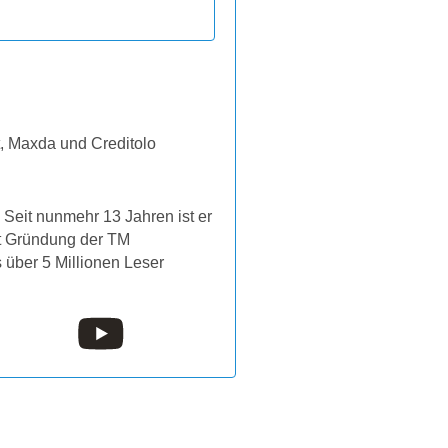
t, Maxda und Creditolo
Seit nunmehr 13 Jahren ist er
it Gründung der TM
s über 5 Millionen Leser