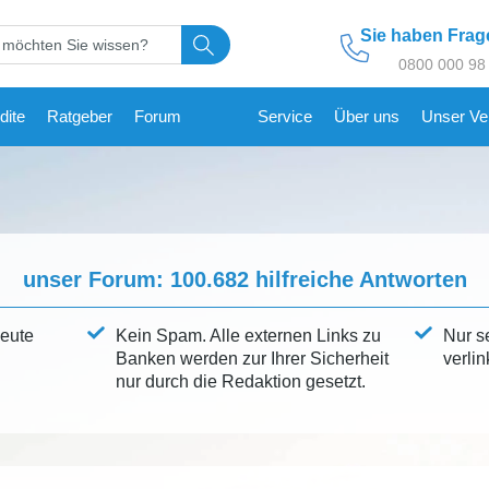
Sie haben Fra
0800 000 98
dite
Ratgeber
Forum
Service
Über uns
Unser Ve
unser Forum:
100.682
hilfreiche Antworten
leute
Kein Spam. Alle externen Links zu
Nur s
Banken werden zur Ihrer Sicherheit
verlin
nur durch die Redaktion gesetzt.