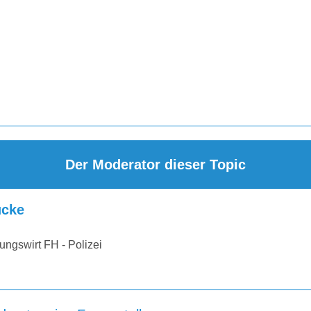
Der Moderator dieser Topic
cke
ungswirt FH - Polizei