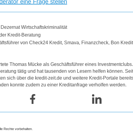
erator eine Frage stellen
 Dezernat Wirtschaftskriminalität
der Kredit-Beratung
äftsführer von Check24 Kredit, Smava, Finanzcheck, Bon Kredi
tete Thomas Mücke als Geschäftsführer eines Investmentclubs. 
-Beratung tätig und hat tausenden von Lesern helfen können. Se
 sich über die kredit-zeit.de und weitere Kredit-Portale bereit
nden konnte zudem zu einer Kreditanfrage verholfen werden.
lle Rechte vorbehalten.