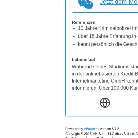
Jetzt dem Mod
Referenzen
10 Jahre Kriminalpolizei im
über 15 Jahre Erfahrung in 
kennt persönlich die Gesch
Lebenslauf
Während seines Studiums star
in der onlinebasierten Kredit
Internetmarketing GmbH konnten
informieren. Über 100.000 Ku
Powered by
vBulletin®
Version 5.7.5
Copyright © 2026 MH Sub I, LLC dba vBulletin. A