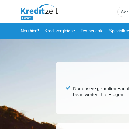
Neu hier?
Kreditvergleiche
Testberichte
Spezialkre
Nur unsere geprüften Fach
beantworten Ihre Fragen.