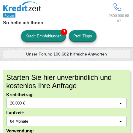
0800 000 98
07
So helfe ich Ihnen
Kredit Empfehlungen
Profi Tipps
Unser Forum:
100.682
hilfreiche Antworten
Starten Sie hier unverbindlich und
kostenlos Ihre Anfrage
Kreditbetrag:
Laufzeit:
Verwendung: