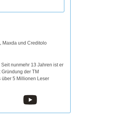
t, Maxda und Creditolo
Seit nunmehr 13 Jahren ist er
it Gründung der TM
s über 5 Millionen Leser