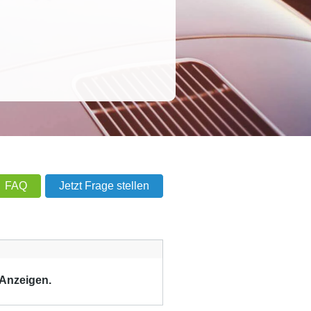
FAQ
Jetzt Frage stellen
 Anzeigen.