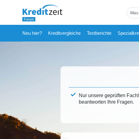
Neu hier?
Kreditvergleiche
Testberichte
Spezialkre
Nur unsere geprüften Fach
beantworten Ihre Fragen.