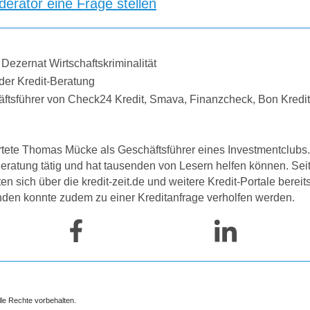
erator eine Frage stellen
 Dezernat Wirtschaftskriminalität
der Kredit-Beratung
äftsführer von Check24 Kredit, Smava, Finanzcheck, Bon Kredi
tete Thomas Mücke als Geschäftsführer eines Investmentclubs. 
-Beratung tätig und hat tausenden von Lesern helfen können. Se
 sich über die kredit-zeit.de und weitere Kredit-Portale bereit
nden konnte zudem zu einer Kreditanfrage verholfen werden.
lle Rechte vorbehalten.