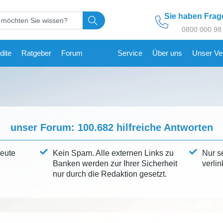
Sie haben Fra
0800 000 98
dite
Ratgeber
Forum
Service
Über uns
Unser Ve
unser Forum:
100.682
hilfreiche Antworten
leute
Kein Spam. Alle externen Links zu
Nur s
Banken werden zur Ihrer Sicherheit
verlin
nur durch die Redaktion gesetzt.