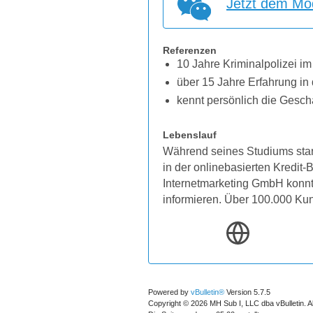
Jetzt dem Mod
Referenzen
10 Jahre Kriminalpolizei im
über 15 Jahre Erfahrung in 
kennt persönlich die Gesch
Lebenslauf
Während seines Studiums star
in der onlinebasierten Kredit
Internetmarketing GmbH konnten
informieren. Über 100.000 Ku
Powered by
vBulletin®
Version 5.7.5
Copyright © 2026 MH Sub I, LLC dba vBulletin. A