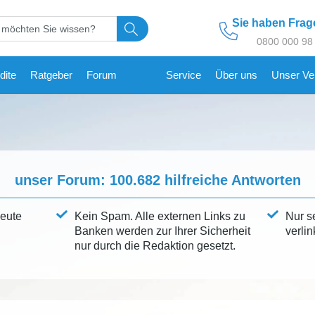
Sie haben Fra
0800 000 98
dite
Ratgeber
Forum
Service
Über uns
Unser Ve
unser Forum:
100.682
hilfreiche Antworten
leute
Kein Spam. Alle externen Links zu
Nur s
Banken werden zur Ihrer Sicherheit
verlin
nur durch die Redaktion gesetzt.