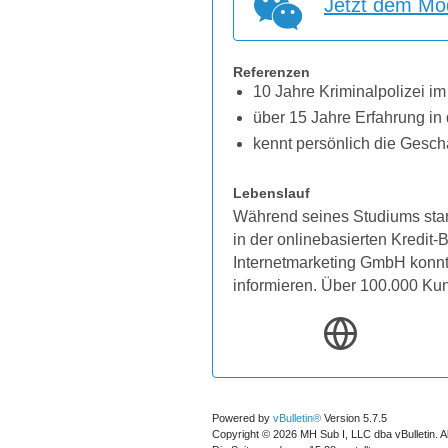
Jetzt dem Mod
Referenzen
10 Jahre Kriminalpolizei im
über 15 Jahre Erfahrung in 
kennt persönlich die Gesch
Lebenslauf
Während seines Studiums star
in der onlinebasierten Kredit
Internetmarketing GmbH konnten
informieren. Über 100.000 Ku
Powered by
vBulletin®
Version 5.7.5
Copyright © 2026 MH Sub I, LLC dba vBulletin. A