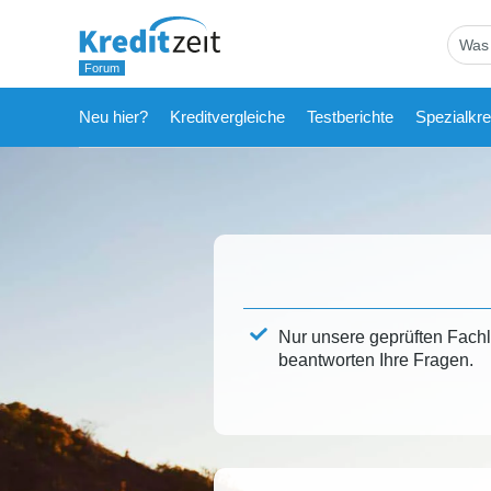
Neu hier?
Kreditvergleiche
Testberichte
Spezialkre
Nur unsere geprüften Fach
beantworten Ihre Fragen.