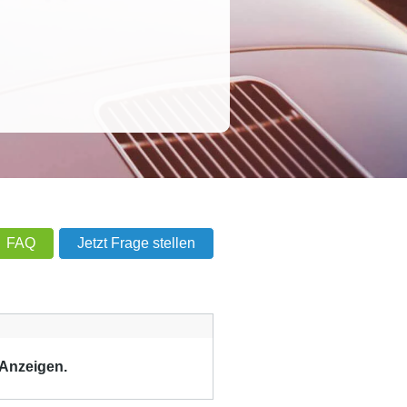
FAQ
Jetzt Frage stellen
 Anzeigen.