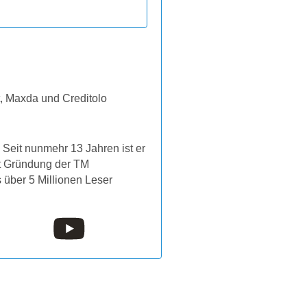
t, Maxda und Creditolo
Seit nunmehr 13 Jahren ist er
it Gründung der TM
s über 5 Millionen Leser