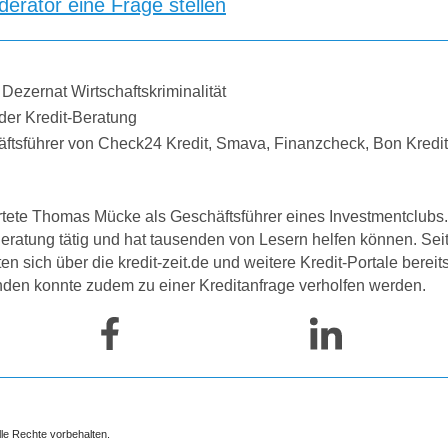
erator eine Frage stellen
 Dezernat Wirtschaftskriminalität
der Kredit-Beratung
äftsführer von Check24 Kredit, Smava, Finanzcheck, Bon Kredi
tete Thomas Mücke als Geschäftsführer eines Investmentclubs. 
-Beratung tätig und hat tausenden von Lesern helfen können. Se
 sich über die kredit-zeit.de und weitere Kredit-Portale bereit
nden konnte zudem zu einer Kreditanfrage verholfen werden.
lle Rechte vorbehalten.