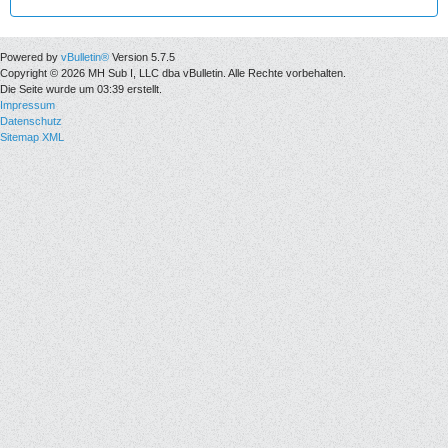
Powered by
vBulletin®
Version 5.7.5
Copyright © 2026 MH Sub I, LLC dba vBulletin. Alle Rechte vorbehalten.
Die Seite wurde um 03:39 erstellt.
Impressum
Datenschutz
Sitemap XML