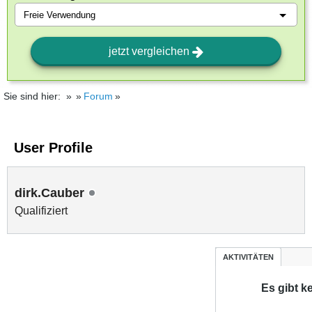
jetzt vergleichen
Sie sind hier:
Forum
User Profile
dirk.Cauber
Qualifiziert
AKTIVITÄTEN
Es gibt k