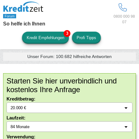
0800 000 98
07
So helfe ich Ihnen
Kredit Empfehlungen
Profi Tipps
Unser Forum:
100.682
hilfreiche Antworten
Starten Sie hier unverbindlich und
kostenlos Ihre Anfrage
Kreditbetrag:
Laufzeit:
Verwendung: