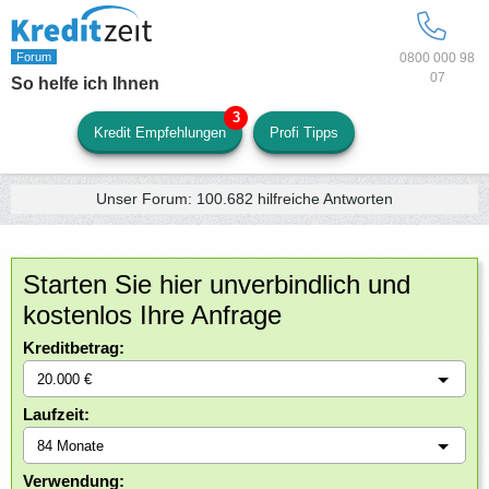
0800 000 98
07
So helfe ich Ihnen
Kredit Empfehlungen
Profi Tipps
Unser Forum:
100.682
hilfreiche Antworten
Starten Sie hier unverbindlich und
kostenlos Ihre Anfrage
Kreditbetrag:
Laufzeit:
Verwendung: