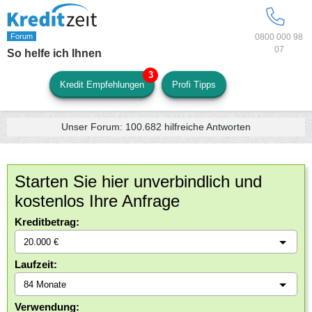
0800 000 98
07
So helfe ich Ihnen
Kredit Empfehlungen
Profi Tipps
Unser Forum:
100.682
hilfreiche Antworten
Starten Sie hier unverbindlich und
kostenlos Ihre Anfrage
Kreditbetrag:
Laufzeit:
Verwendung: