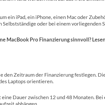
es um ein iPad, ein iPhone, einen Mac oder Zube
n Selbstständige oder bei einem vorliegenden S
ine MacBook Pro Finanzierung sinnvoll? Lesen
 den Zeitraum der Finanzierung festlegen. Dies
es Laptops orientieren.
lt eine Dauer zwischen 12 und 48 Monaten. Bei 
aufzeit abhängen.