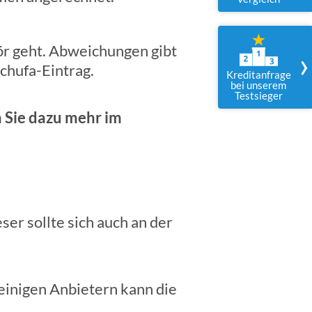
hör geht. Abweichungen gibt
›
chufa-Eintrag.
Kreditanfrage
bei unserem
Testsieger
 Sie dazu mehr im
er sollte sich auch an der
einigen Anbietern kann die