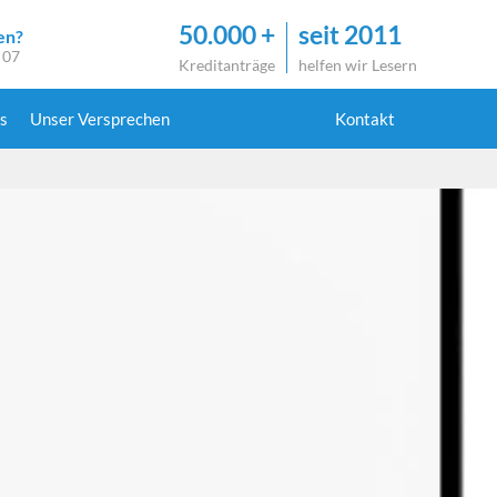
50.000 +
seit 2011
en?
 07
Kreditanträge
helfen wir Lesern
s
Unser Versprechen
Kontakt