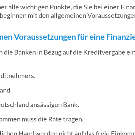
er alle wichtigen Punkte, die Sie bei einer Fin
 beginnen mit den allgemeinen Voraussetzunge
inen Voraussetzungen für eine Finanzi
h die Banken in Bezug auf die Kreditvergabe ein
reditnehmers.
and.
eutschland ansässigen Bank.
ommen muss die Rate tragen.
tlichen Hand werden nicht auf das freie Einko