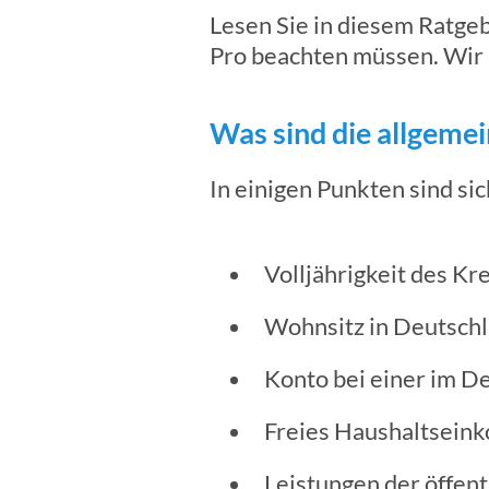
Lesen Sie in diesem Ratgeb
Pro beachten müssen. Wir
Was sind die allgeme
In einigen Punkten sind sic
Volljährigkeit des K
Wohnsitz in Deutschl
Konto bei einer im D
Freies Haushaltseink
Leistungen der öffen