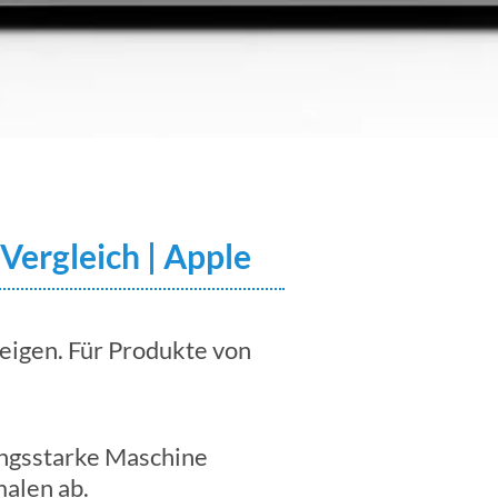
Vergleich | Apple
eigen. Für Produkte von
tungsstarke Maschine
alen ab.