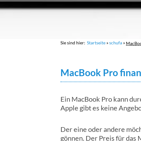
Sie sind hier:
Startseite
schufa
MacBook
MacBook Pro finanz
Ein MacBook Pro kann durc
Apple gibt es keine Angebo
Der eine oder andere möcht
gönnen. Der Preis für das