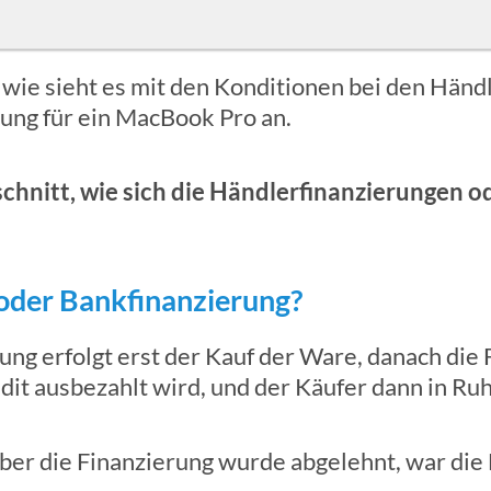
r wie sieht es mit den Konditionen bei den Händ
erung für ein MacBook Pro an.
chnitt, wie sich die Händlerfinanzierungen o
oder Bankfinanzierung?
ung erfolgt erst der Kauf der Ware, danach die 
dit ausbezahlt wird, und der Käufer dann in Ru
 aber die Finanzierung wurde abgelehnt, war di