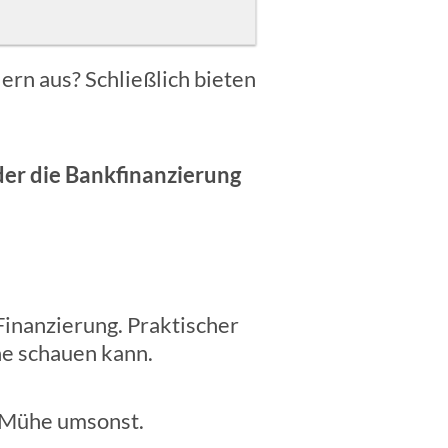
lern aus? Schließlich bieten
der die Bankfinanzierung
Finanzierung. Praktischer
he schauen kann.
e Mühe umsonst.