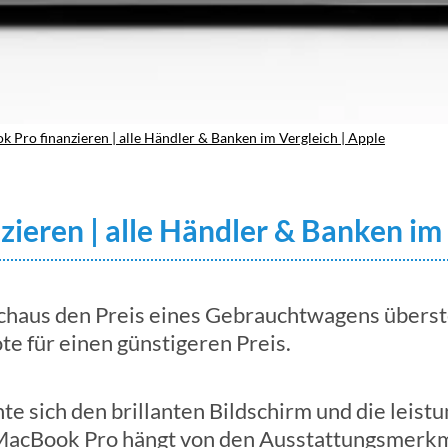
 Pro finanzieren | alle Händler & Banken im Vergleich | Apple
ieren | alle Händler & Banken im 
haus den Preis eines Gebrauchtwagens überst
te für einen günstigeren Preis.
e sich den brillanten Bildschirm und die leis
 MacBook Pro hängt von den Ausstattungsmerkm