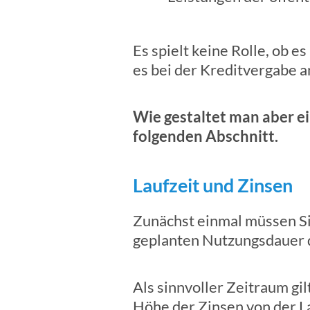
Es spielt keine Rolle, ob 
es bei der Kreditvergabe a
Wie gestaltet man aber e
folgenden Abschnitt.
Laufzeit und Zinsen
Zunächst einmal müssen Sie
geplanten Nutzungsdauer d
Als sinnvoller Zeitraum gi
Höhe der Zinsen von der L