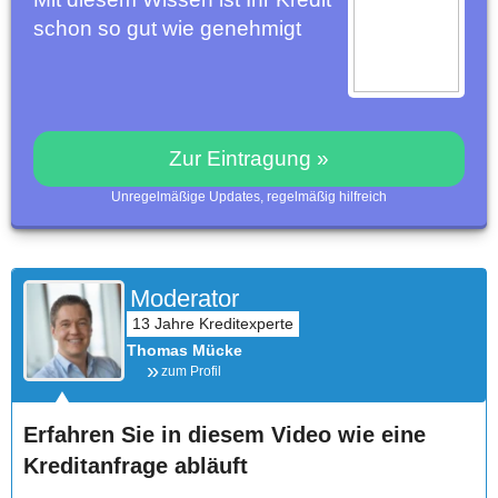
schon so gut wie genehmigt
Zur Eintragung »
Unregelmäßige Updates, regelmäßig hilfreich
Moderator
Thomas Mücke
zum Profil
Erfahren Sie in diesem Video wie eine
Kreditanfrage abläuft