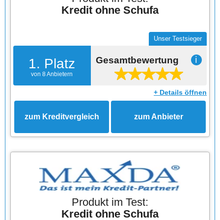
Kredit ohne Schufa
Unser Testsieger
Gesamtbewertung
ℹ
1. Platz
von 8 Anbietern
+ Details öffnen
zum Kreditvergleich
zum Anbieter
Produkt im Test:
Kredit ohne Schufa