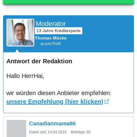
Moderator
Thomas Mücke
zum Profil
Antwort der Redaktion
Hallo HerrHai,
wir würden diesen Anbieter empfehlen:
unsere Empfehlung (hier klicken)
Canadianmama86
Dabei seit:
14.04.2018
Beiträge:
90