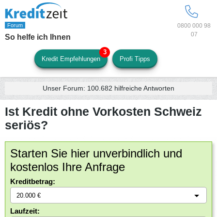
0800 000 98
07
So helfe ich Ihnen
Kredit Empfehlungen
Profi Tipps
Unser Forum:
100.682
hilfreiche Antworten
Ist Kredit ohne Vorkosten Schweiz
seriös?
Starten Sie hier unverbindlich und
kostenlos Ihre Anfrage
Kreditbetrag:
Laufzeit: