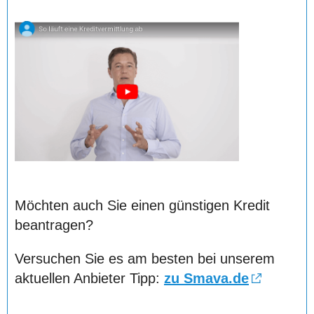
Möchten auch Sie einen günstigen Kredit
beantragen?
Versuchen Sie es am besten bei unserem
aktuellen Anbieter Tipp:
zu Smava.de