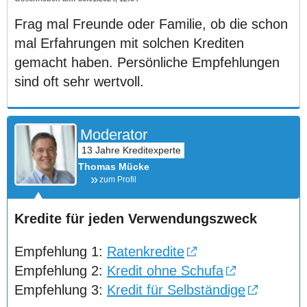
Frag mal Freunde oder Familie, ob die schon
mal Erfahrungen mit solchen Krediten
gemacht haben. Persönliche Empfehlungen
sind oft sehr wertvoll.
Moderator
Thomas Mücke
zum Profil
Kredite für jeden Verwendungszweck
Empfehlung 1:
Ratenkredite
Empfehlung 2:
Kredit ohne Schufa
Empfehlung 3:
Kredit für Selbständige