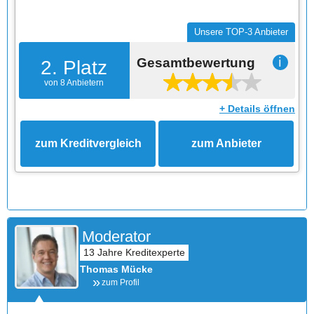
Unsere TOP-3 Anbieter
Gesamtbewertung
ℹ
2. Platz
von 8 Anbietern
+ Details öffnen
zum Kreditvergleich
zum Anbieter
Moderator
Thomas Mücke
zum Profil