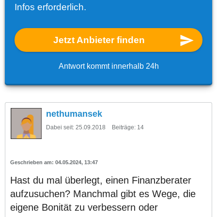
Infos erforderlich.
Jetzt Anbieter finden
Antwort kommt innerhalb 24h
nethumansek
Dabei seit:
25.09.2018
Beiträge:
14
04.05.2024, 13:47
Hast du mal überlegt, einen Finanzberater
aufzusuchen? Manchmal gibt es Wege, die
eigene Bonität zu verbessern oder