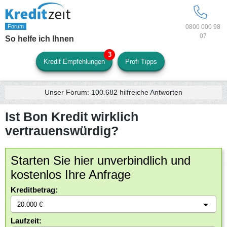
0800 000 98
07
So helfe ich Ihnen
Kredit Empfehlungen
Profi Tipps
Unser Forum:
100.682
hilfreiche Antworten
Ist Bon Kredit wirklich
vertrauenswürdig?
Starten Sie hier unverbindlich und
kostenlos Ihre Anfrage
Kreditbetrag:
Laufzeit: