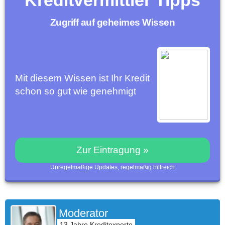
Kreditvermittler Tipps
Zugriff auf geheimes Wissen
Mit diesem Wissen ist Ihr Kredit
schon so gut wie genehmigt
Zur Eintragung »
Unregelmäßige Updates, regelmäßig hilfreich
Moderator