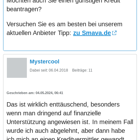
Möchten auch Sie einen günstigen Kredit
beantragen?
Versuchen Sie es am besten bei unserem
aktuellen Anbieter Tipp:
zu Smava.de
Mystercool
Dabei seit:
06.04.2018
Beiträge:
11
04.05.2024, 06:41
Das ist wirklich enttäuschend, besonders
wenn man dringend auf finanzielle
Unterstützung angewiesen ist. In meinem Fall
wurde ich auch abgelehnt, aber dann habe
ich mich an einen Kreditvermittler gewandt,