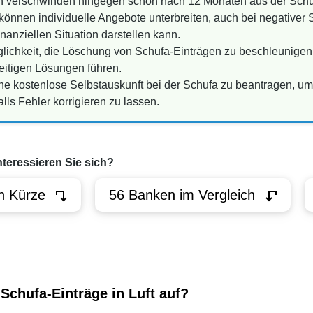
en verschwinden hingegen schon nach 12 Monaten aus der Schu
können individuelle Angebote unterbreiten, auch bei negativer 
nanziellen Situation darstellen kann.
glichkeit, die Löschung von Schufa-Einträgen zu beschleunige
eitigen Lösungen führen.
ine kostenlose Selbstauskunft bei der Schufa zu beantragen, um
ls Fehler korrigieren zu lassen.
nteressieren Sie sich?
n Kürze
56 Banken im Vergleich
Schufa-Einträge in Luft auf?