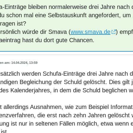
a-Einträge bleiben normalerweise drei Jahre nach d
du schon mal eine Selbstauskunft angefordert, um
ragen ist?
ersönlich würde dir Smava (
www.smava.de
) empf
aeintrag hast du dort gute Chancen.
14.04.2024, 13:59
sätzlich werden Schufa-Einträge drei Jahre nach 
ändigen Begleichung der Schuld gelöscht. Dies gilt
des Kalenderjahres, in dem die Schuld beglichen w
bt allerdings Ausnahmen, wie zum Beispiel Informa
enzverfahren, die erst nach zehn Jahren gelöscht 
ng ist nur in seltenen Fällen möglich, etwa wenn e
ist.