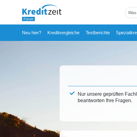
Neu hier?
Kreditvergleiche
Testberichte
Spezialkre
Nur unsere geprüften Fach
beantworten Ihre Fragen.