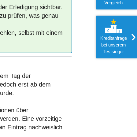
Vergleich
er Erledigung sichtbar.
 zu prüfen, was genau
›
ehlen, selbst mit einem
Kreditanfrage
bei unserem
Testsieger
dem Tag der
 jedoch erst ab dem
urde.
tionen über
werden. Eine vorzeitige
in Eintrag nachweislich