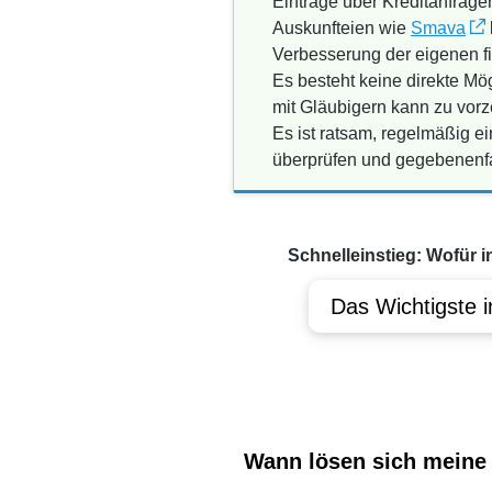
Einträge über Kreditanfrag
Auskunfteien wie
Smava
Verbesserung der eigenen fi
Es besteht keine direkte Mö
mit Gläubigern kann zu vorz
Es ist ratsam, regelmäßig e
überprüfen und gegebenenfal
Schnelleinstieg: Wofür i
Das Wichtigste i
Wann lösen sich meine 