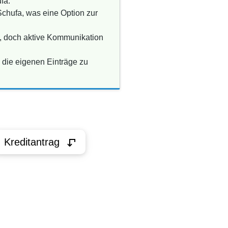
fa.
Schufa, was eine Option zur
n, doch aktive Kommunikation
 die eigenen Einträge zu
Kreditantrag