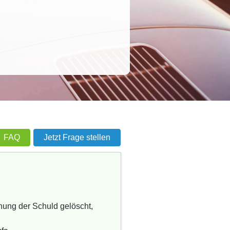
FAQ
Jetzt Frage stellen
hung der Schuld gelöscht,