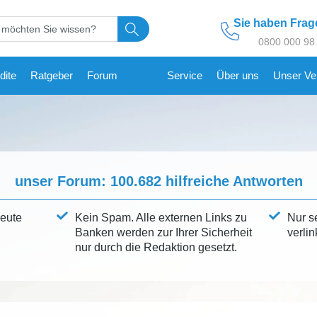
Sie haben Fra
0800 000 98
dite
Ratgeber
Forum
Service
Über uns
Unser Ve
unser Forum:
100.682
hilfreiche Antworten
leute
Kein Spam. Alle externen Links zu
Nur s
Banken werden zur Ihrer Sicherheit
verlin
nur durch die Redaktion gesetzt.