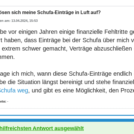
sen sich meine Schufa-Einträge in Luft auf?
13.04.2024, 15:53
be vor einigen Jahren einige finanzielle Fehltritte
rt haben, dass Einträge bei der Schufa über mich 
r extrem schwer gemacht, Verträge abzuschließen 
mmen.
rage ich mich, wann diese Schufa-Einträge endlich
be die Situation längst bereinigt und stehe finanzie
Schufa weg
, und gibt es eine Möglichkeit, den Pro
rte:
-
 hilfreichsten Antwort ausgewählt