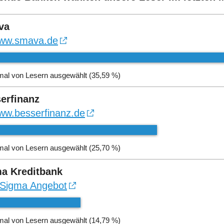
va
ww.smava.de
mal von Lesern ausgewählt (35,59 %)
erfinanz
ww.besserfinanz.de
mal von Lesern ausgewählt (25,70 %)
a Kreditbank
Sigma Angebot
mal von Lesern ausgewählt (14,79 %)