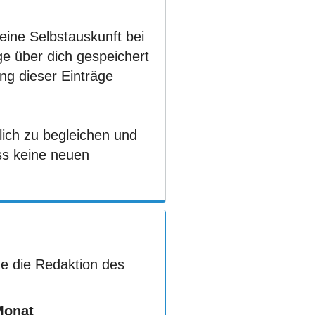
eine Selbstauskunft bei
e über dich gespeichert
ng dieser Einträge
lich zu begleichen und
ss keine neuen
e die Redaktion des
Monat