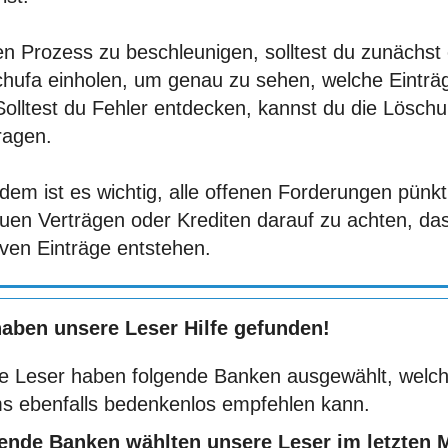
n Prozess zu beschleunigen, solltest du zunächst 
chufa einholen, um genau zu sehen, welche Einträg
Solltest du Fehler entdecken, kannst du die Löschu
ragen.
em ist es wichtig, alle offenen Forderungen pünkt
euen Verträgen oder Krediten darauf zu achten, da
iven Einträge entstehen.
haben unsere Leser Hilfe gefunden!
e Leser haben folgende Banken ausgewählt, welch
s ebenfalls bedenkenlos empfehlen kann.
ende Banken wählten unsere Leser im letzten 