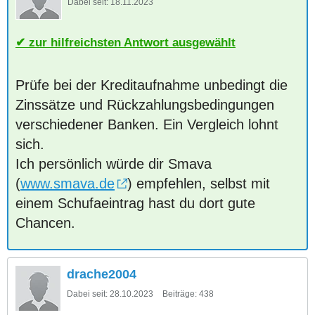
Dabei seit:
18.11.2023
zur hilfreichsten Antwort ausgewählt
Prüfe bei der Kreditaufnahme unbedingt die
Zinssätze und Rückzahlungsbedingungen
verschiedener Banken. Ein Vergleich lohnt
sich.
Ich persönlich würde dir Smava
(
www.smava.de
) empfehlen, selbst mit
einem Schufaeintrag hast du dort gute
Chancen.
drache2004
Dabei seit:
28.10.2023
Beiträge:
438