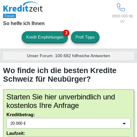
0800 000 98
07
So helfe ich Ihnen
Kredit Empfehlungen
Profi Tipps
Unser Forum:
100.682
hilfreiche Antworten
Wo finde ich die besten Kredite
Schweiz für Neubürger?
Starten Sie hier unverbindlich und
kostenlos Ihre Anfrage
Kreditbetrag:
Laufzeit: