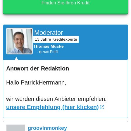
Finden Sie Ihren Kredit
Moderator
Thomas Mücke
zum Profil
Antwort der Redaktion
Hallo PatrickHerrmann,
wir würden diesen Anbieter empfehlen:
unsere Empfehlung (hier klicken)
groovinmonkey