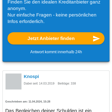
Finden Sie den idealen Kreditanbieter ganz
anonym.
Nur einfache Fragen - keine persönlichen
Infos erforderlich.
Jetzt Anbieter finden
Antwort kommt innerhalb 24h
Knospi
Dabei seit:
14.03.2019
Beiträge:
338
11.04.2024, 15:28
Das Begleichen deiner Schulden ist ein