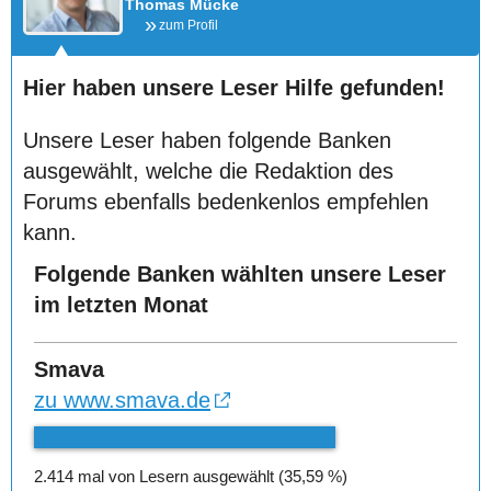
Thomas Mücke
zum Profil
Hier haben unsere Leser Hilfe gefunden!
Unsere Leser haben folgende Banken
ausgewählt, welche die Redaktion des
Forums ebenfalls bedenkenlos empfehlen
kann.
Folgende Banken wählten unsere Leser
im letzten Monat
Smava
zu www.smava.de
2.414 mal von Lesern ausgewählt (35,59 %)