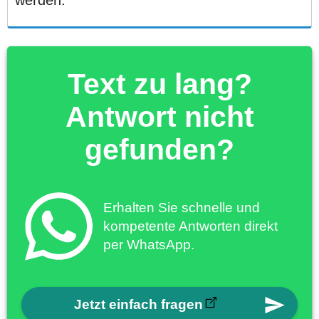
Text zu lang?
Antwort nicht
gefunden?
Erhalten Sie schnelle und
kompetente Antworten direkt
per WhatsApp.
Jetzt einfach fragen