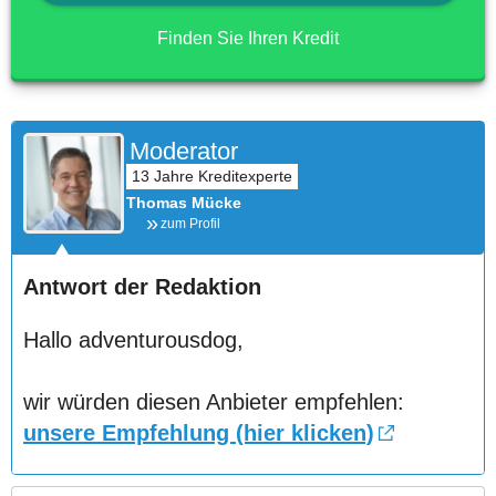
Finden Sie Ihren Kredit
Moderator
Thomas Mücke
zum Profil
Antwort der Redaktion
Hallo adventurousdog,
wir würden diesen Anbieter empfehlen:
unsere Empfehlung (hier klicken)