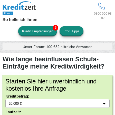
0800 000 98
07
So helfe ich Ihnen
Kredit Empfehlungen
Profi Tipps
Unser Forum:
100.682
hilfreiche Antworten
Wie lange beeinflussen Schufa-
Einträge meine Kreditwürdigkeit?
Starten Sie hier unverbindlich und
kostenlos Ihre Anfrage
Kreditbetrag:
Laufzeit: