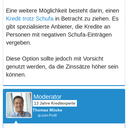
Eine weitere Möglichkeit besteht darin, einen
Kredit trotz Schufa
in Betracht zu ziehen. Es
gibt spezialisierte Anbieter, die Kredite an
Personen mit negativen Schufa-Einträgen
vergeben.
Diese Option sollte jedoch mit Vorsicht
genutzt werden, da die Zinssätze höher sein
können.
Moderator
Thomas Mücke
zum Profil