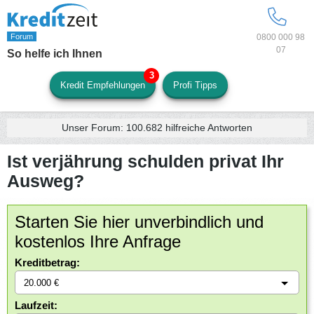
0800 000 98
07
So helfe ich Ihnen
Kredit Empfehlungen
Profi Tipps
Unser Forum:
100.682
hilfreiche Antworten
Ist verjährung schulden privat Ihr
Ausweg?
Starten Sie hier unverbindlich und
kostenlos Ihre Anfrage
Kreditbetrag:
Laufzeit: