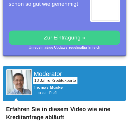
schon so gut wie genehmigt
Zur Eintragung »
Unregelmäßige Updates, regelmäßig hilfreich
Moderator
Thomas Mücke
zum Profil
Erfahren Sie in diesem Video wie eine
Kreditanfrage abläuft