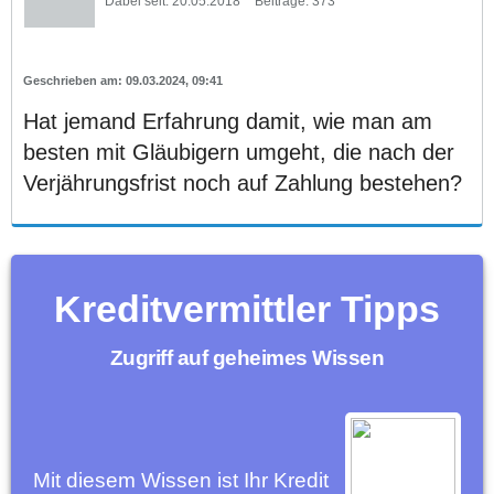
Dabei seit:
20.05.2018
Beiträge:
373
09.03.2024, 09:41
Hat jemand Erfahrung damit, wie man am
besten mit Gläubigern umgeht, die nach der
Verjährungsfrist noch auf Zahlung bestehen?
Kreditvermittler Tipps
Zugriff auf geheimes Wissen
Mit diesem Wissen ist Ihr Kredit