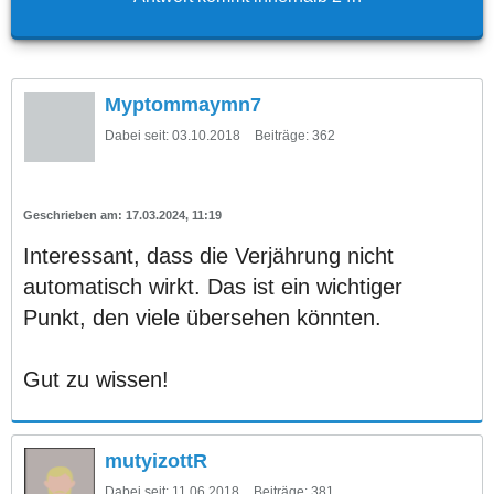
Myptommaymn7
Dabei seit:
03.10.2018
Beiträge:
362
17.03.2024, 11:19
Interessant, dass die Verjährung nicht
automatisch wirkt. Das ist ein wichtiger
Punkt, den viele übersehen könnten.
Gut zu wissen!
mutyizottR
Dabei seit:
11.06.2018
Beiträge:
381