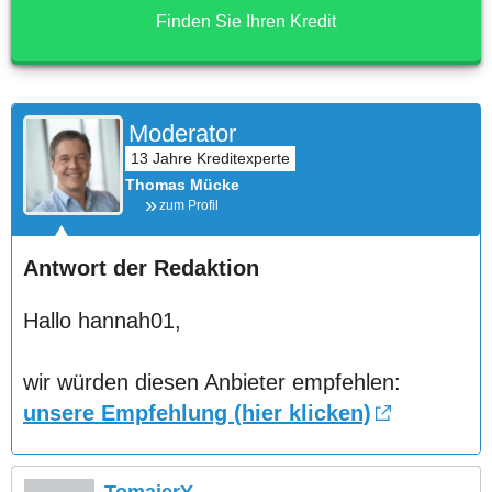
Finden Sie Ihren Kredit
Moderator
Thomas Mücke
zum Profil
Antwort der Redaktion
Hallo hannah01,
wir würden diesen Anbieter empfehlen:
unsere Empfehlung (hier klicken)
TomaierY