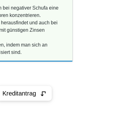
 bei negativer Schufa eine
oren konzentrieren.
 herausfindet und auch bei
 mit günstigen Zinsen
den, indem man sich an
siert sind.
Kreditantrag