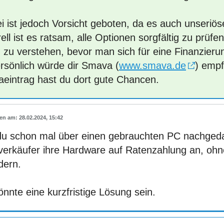
i ist jedoch Vorsicht geboten, da es auch unseriös
ll ist es ratsam, alle Optionen sorgfältig zu prüf
 zu verstehen, bevor man sich für eine Finanzieru
ersönlich würde dir Smava (
www.smava.de
) empf
aeintrag hast du dort gute Chancen.
28.02.2024, 15:42
du schon mal über einen gebrauchten PC nachged
tverkäufer ihre Hardware auf Ratenzahlung an, ohn
dern.
nnte eine kurzfristige Lösung sein.