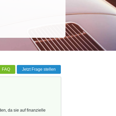
FAQ
Jetzt Frage stellen
en, da sie auf finanzielle