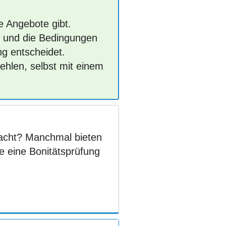
e Angebote gibt.
en und die Bedingungen
ng entscheidet.
ehlen, selbst mit einem
acht? Manchmal bieten
e eine Bonitätsprüfung