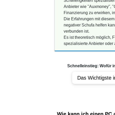
Schwierigkeiten spezialisiert
Anbieter wie "Auxmoney", "C
Finanzierung zu erwirken, i
Die Erfahrungen mit diesem
negativer Schufa helfen kann
verbunden ist.
Es ist theoretisch möglich,
spezialisierte Anbieter oder 
Schnelleinstieg: Wofür i
Das Wichtigste i
Wie kann ich einen PC 