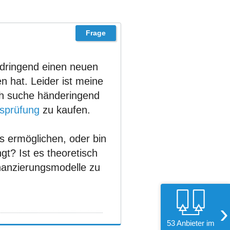
 dringend einen neuen
 hat. Leider ist meine
ich suche händeringend
tsprüfung
zu kaufen.
s ermöglichen, oder bin
gt? Ist es theoretisch
nanzierungsmodelle zu
›
53 Anbieter im