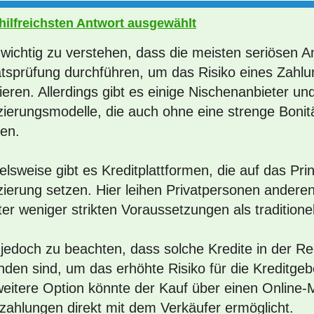
 hilfreichsten Antwort ausgewählt
 wichtig zu verstehen, dass die meisten seriösen A
ätsprüfung durchführen, um das Risiko eines Zahlu
eren. Allerdings gibt es einige Nischenanbieter und
zierungsmodelle, die auch ohne eine strenge Bonit
ten.
elsweise gibt es Kreditplattformen, die auf das Pri
zierung setzen. Hier leihen Privatpersonen andere
ter weniger strikten Voraussetzungen als traditione
t jedoch zu beachten, dass solche Kredite in der R
nden sind, um das erhöhte Risiko für die Kreditge
weitere Option könnte der Kauf über einen Online-M
zahlungen direkt mit dem Verkäufer ermöglicht.