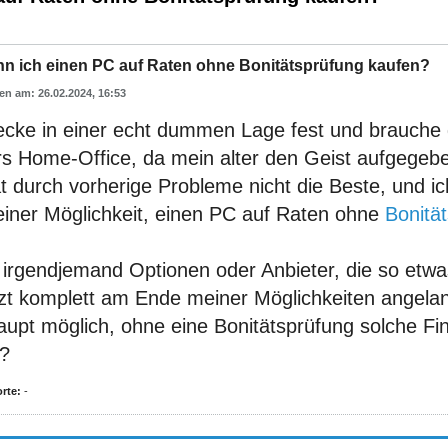
nn ich einen PC auf Raten ohne Bonitätsprüfung kaufen?
26.02.2024, 16:53
tecke in einer echt dummen Lage fest und brauche
s Home-Office, da mein alter den Geist aufgegeben
ät durch vorherige Probleme nicht die Beste, und 
einer Möglichkeit, einen PC auf Raten ohne
Bonitä
 irgendjemand Optionen oder Anbieter, die so etwa
tzt komplett am Ende meiner Möglichkeiten angelan
aupt möglich, ohne eine Bonitätsprüfung solche Fi
n?
rte:
-