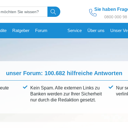
Sie haben Fra
0800 000 98
dite
Ratgeber
Forum
Service
Über uns
Unser Ve
unser Forum:
100.682
hilfreiche Antworten
leute
Kein Spam. Alle externen Links zu
Nur s
Banken werden zur Ihrer Sicherheit
verlin
nur durch die Redaktion gesetzt.