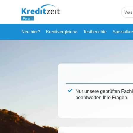
Neu hier?
Kreditvergleiche
Testberichte
Spezialkre
Nur unsere geprüften Fach
beantworten Ihre Fragen.