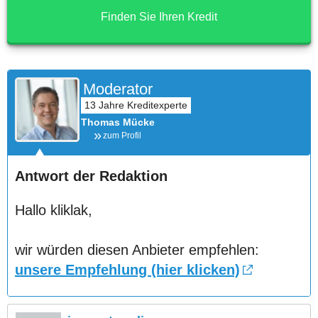
Finden Sie Ihren Kredit
Moderator
Thomas Mücke
zum Profil
Antwort der Redaktion
Hallo kliklak,
wir würden diesen Anbieter empfehlen:
unsere Empfehlung (hier klicken)