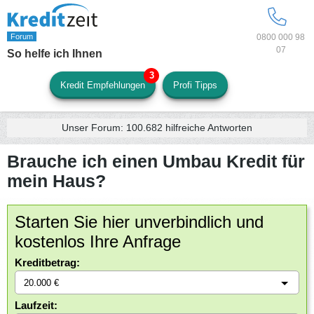
0800 000 98
07
So helfe ich Ihnen
Kredit Empfehlungen
Profi Tipps
Unser Forum:
100.682
hilfreiche Antworten
Brauche ich einen Umbau Kredit für
mein Haus?
Starten Sie hier unverbindlich und
kostenlos Ihre Anfrage
Kreditbetrag:
Laufzeit: