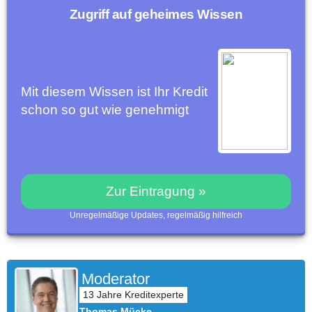
Zugriff auf geheimes Wissen
Mit diesem Wissen ist Ihr Kredit
schon so gut wie genehmigt
Zur Eintragung »
Unregelmäßige Updates, regelmäßig hilfreich
Moderator
Thomas Mücke