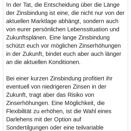
In der Tat, die Entscheidung über die Länge
der Zinsbindung ist eine, die nicht nur von der
aktuellen Marktlage abhängt, sondern auch
von eurer persönlichen Lebenssituation und
Zukunftsplänen. Eine lange Zinsbindung
schützt euch vor möglichen Zinserhöhungen
in der Zukunft, bindet euch aber auch länger
an die aktuellen Konditionen.
Bei einer kurzen Zinsbindung profitiert ihr
eventuell von niedrigeren Zinsen in der
Zukunft, tragt aber das Risiko von
Zinserhöhungen. Eine Möglichkeit, die
Flexibilität zu erhöhen, ist die Wahl eines
Darlehens mit der Option auf
Sondertilgungen oder eine teilvariable