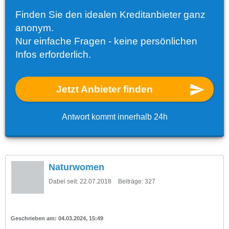
Finden Sie den idealen Kreditanbieter ganz
anonym.
Nur einfache Fragen - keine persönlichen
Infos erforderlich.
Jetzt Anbieter finden
Antwort kommt innerhalb 24h
Naturwomen
Dabei seit:
22.07.2018
Beiträge:
327
04.03.2024, 15:49