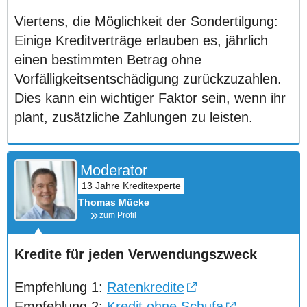
Viertens, die Möglichkeit der Sondertilgung:
Einige Kreditverträge erlauben es, jährlich
einen bestimmten Betrag ohne
Vorfälligkeitsentschädigung zurückzuzahlen.
Dies kann ein wichtiger Faktor sein, wenn ihr
plant, zusätzliche Zahlungen zu leisten.
Moderator
Thomas Mücke
zum Profil
Kredite für jeden Verwendungszweck
Empfehlung 1:
Ratenkredite
Empfehlung 2:
Kredit ohne Schufa