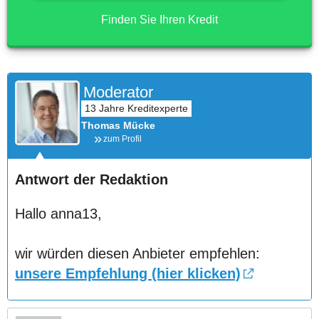
Finden Sie Ihren Kredit
Moderator
Thomas Mücke
zum Profil
Antwort der Redaktion
Hallo anna13,
wir würden diesen Anbieter empfehlen:
unsere Empfehlung (hier klicken)