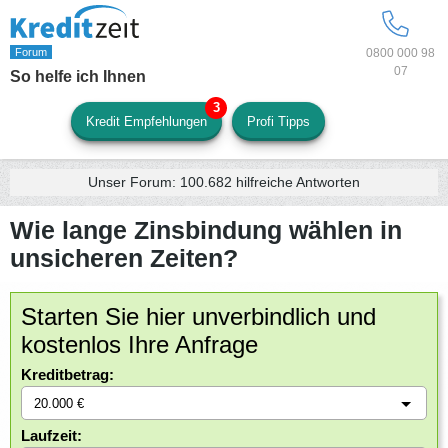
0800 000 98
07
So helfe ich Ihnen
Kredit Empfehlungen
Profi Tipps
Unser Forum:
100.682
hilfreiche Antworten
Wie lange Zinsbindung wählen in
unsicheren Zeiten?
Starten Sie hier unverbindlich und
kostenlos Ihre Anfrage
Kreditbetrag:
Laufzeit: