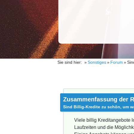
Sie sind hier:
Sonstiges
Forum
Sin
Zusammenfassung der R
Sind Billig-Kredite zu schön, um w
Viele billig Kreditangebote 
Laufzeiten und die Möglichk