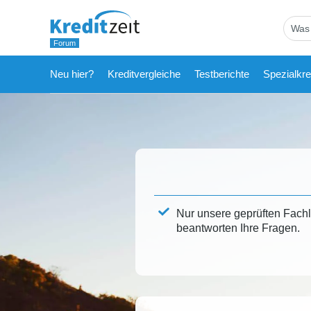
Neu hier?
Kreditvergleiche
Testberichte
Spezialkre
Nur unsere geprüften Fach
beantworten Ihre Fragen.