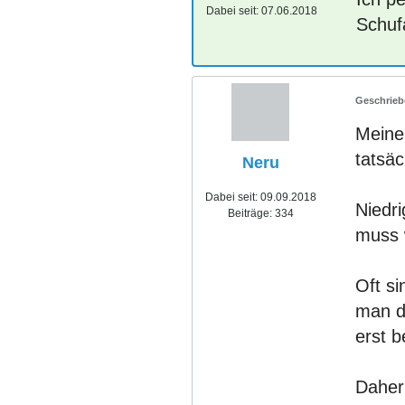
Dabei seit:
07.06.2018
Schuf
Meine 
tatsäc
Neru
Dabei seit:
09.09.2018
Niedri
Beiträge:
334
muss w
Oft s
man d
erst 
Daher