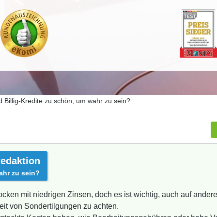
d Billig-Kredite zu schön, um wahr zu sein?
edaktion
ahr zu sein?
locken mit niedrigen Zinsen, doch es ist wichtig, auch auf ande
eit von Sondertilgungen zu achten.