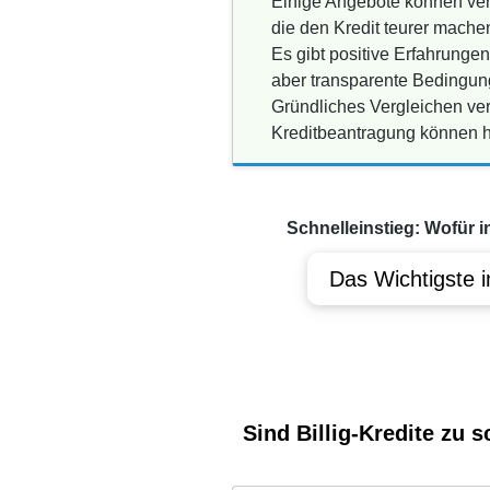
Einige Angebote können ver
die den Kredit teurer mach
Es gibt positive Erfahrunge
aber transparente Bedingun
Gründliches Vergleichen ver
Kreditbeantragung können h
Schnelleinstieg: Wofür i
Das Wichtigste i
Sind Billig-Kredite zu 