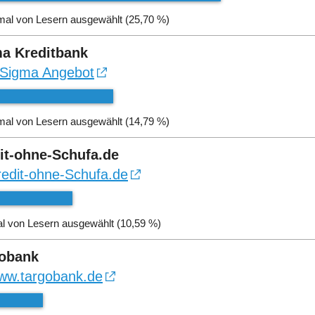
mal von Lesern ausgewählt (25,70 %)
a Kreditbank
Sigma Angebot
mal von Lesern ausgewählt (14,79 %)
it-ohne-Schufa.de
redit-ohne-Schufa.de
l von Lesern ausgewählt (10,59 %)
obank
ww.targobank.de