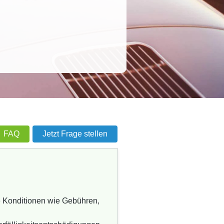
FAQ
Jetzt Frage stellen
re Konditionen wie Gebühren,