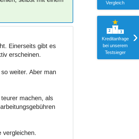
Vergleich
›
Kreditanfrage
t. Einerseits gibt es
bei unserem
Testsieger
ktiv erscheinen.
 so weiter. Aber man
 teurer machen, als
Bearbeitungsgebühren
 vergleichen.