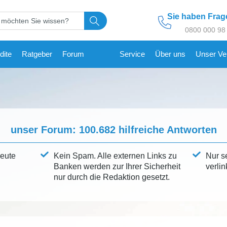
Sie haben Fra
0800 000 98
dite
Ratgeber
Forum
Service
Über uns
Unser Ve
unser Forum:
100.682
hilfreiche Antworten
leute
Kein Spam. Alle externen Links zu
Nur s
Banken werden zur Ihrer Sicherheit
verlin
nur durch die Redaktion gesetzt.