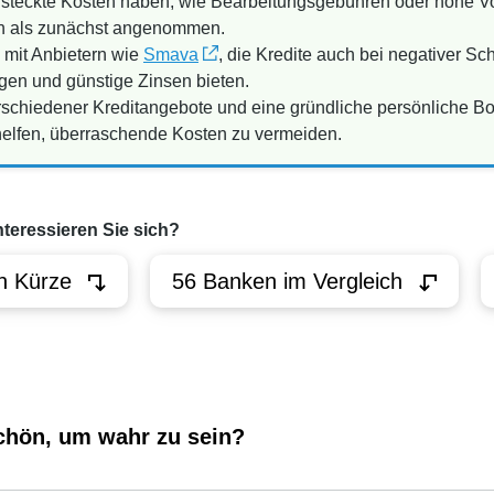
steckte Kosten haben, wie Bearbeitungsgebühren oder hohe Vo
en als zunächst angenommen.
n mit Anbietern wie
Smava
, die Kredite auch bei negativer Sc
gen und günstige Zinsen bieten.
schiedener Kreditangebote und eine gründliche persönliche Bon
elfen, überraschende Kosten zu vermeiden.
nteressieren Sie sich?
n Kürze
56 Banken im Vergleich
schön, um wahr zu sein?