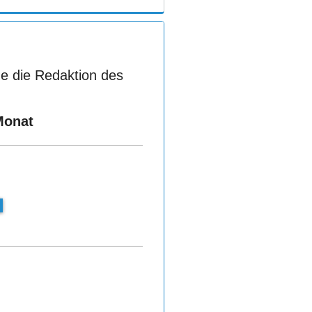
e die Redaktion des
Monat