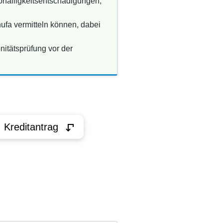
rfälligkeitsentschädigungen,
hufa vermitteln können, dabei
itätsprüfung vor der
Kreditantrag