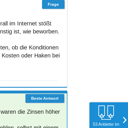
all im Internet stößt
nstig ist, wie beworben.
en, ob die Konditionen
te Kosten oder Haken bei
waren die Zinsen höher
›
53 Anbieter im
ehlen, selbst mit einem