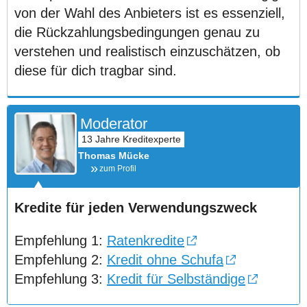
von der Wahl des Anbieters ist es essenziell,
die Rückzahlungsbedingungen genau zu
verstehen und realistisch einzuschätzen, ob
diese für dich tragbar sind.
Moderator
Thomas Mücke
zum Profil
Kredite für jeden Verwendungszweck
Empfehlung 1:
Ratenkredite
Empfehlung 2:
Kredit ohne Schufa
Empfehlung 3:
Kredit für Selbständige