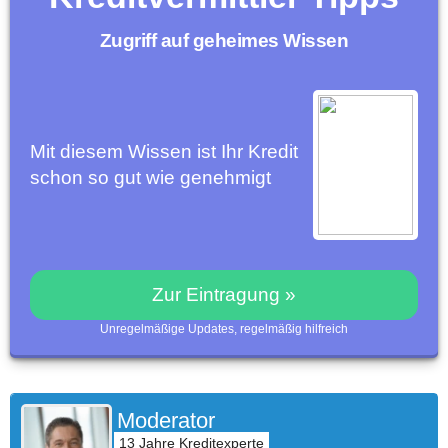
Zugriff auf geheimes Wissen
Mit diesem Wissen ist Ihr Kredit
schon so gut wie genehmigt
Zur Eintragung »
Unregelmäßige Updates, regelmäßig hilfreich
Moderator