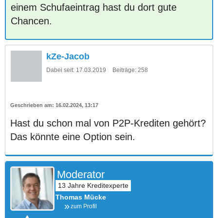
einem Schufaeintrag hast du dort gute
Chancen.
kZe-Jacob
Dabei seit:
17.03.2019
Beiträge:
258
16.02.2024, 13:17
Hast du schon mal von P2P-Krediten gehört?
Das könnte eine Option sein.
Moderator
Thomas Mücke
zum Profil