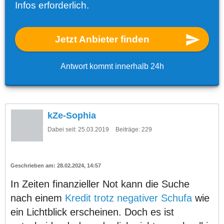
Infos erforderlich.
Jetzt Anbieter finden
Antwort kommt innerhalb 24h
kZe-Sophia
Dabei seit:
25.03.2019
Beiträge:
229
28.02.2024, 14:57
In Zeiten finanzieller Not kann die Suche
nach einem
Kredit trotz negativer Schufa
wie
ein Lichtblick erscheinen. Doch es ist