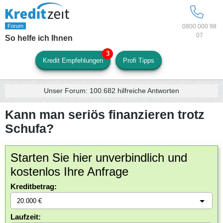
0800 000 98
07
So helfe ich Ihnen
Kredit Empfehlungen
Profi Tipps
Unser Forum:
100.682
hilfreiche Antworten
Kann man seriös finanzieren trotz
Schufa?
Starten Sie hier unverbindlich und
kostenlos Ihre Anfrage
Kreditbetrag:
Laufzeit: