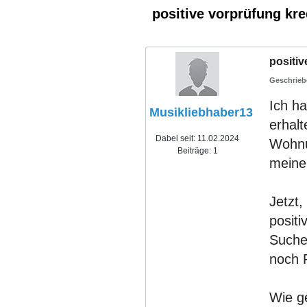
positive vorprüfung kred
positiv
Ich ha
Musikliebhaber13
erhal
Dabei seit:
11.02.2024
Wohnun
Beiträge:
1
meine
Jetzt,
positi
Suche
noch R
Wie ge