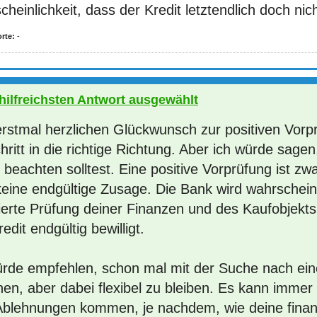
heinlichkeit, dass der Kredit letztendlich doch nich
rte:
-
 hilfreichsten Antwort ausgewählt
rstmal herzlichen Glückwunsch zur positiven Vorprü
hritt in die richtige Richtung. Aber ich würde sagen
 beachten solltest. Eine positive Vorprüfung ist zw
keine endgültige Zusage. Die Bank wird wahrschein
lierte Prüfung deiner Finanzen und des Kaufobjekts
edit endgültig bewilligt.
ürde empfehlen, schon mal mit der Suche nach ei
nen, aber dabei flexibel zu bleiben. Es kann imme
Ablehnungen kommen, je nachdem, wie deine finanzi