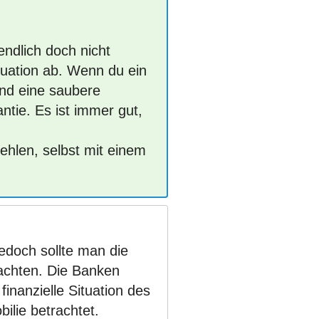
endlich doch nicht
ituation ab. Wenn du ein
nd eine saubere
ntie. Es ist immer gut,
ehlen, selbst mit einem
jedoch sollte man die
rachten. Die Banken
inanzielle Situation des
ilie betrachtet.