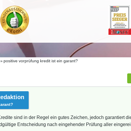
positive vorprüfung kredit ist ein garant?
edaktion
garant?
redite sind in der Regel ein gutes Zeichen, jedoch garantiert di
endgültige Entscheidung nach eingehender Prüfung aller einger