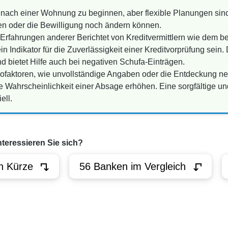
e nach einer Wohnung zu beginnen, aber flexible Planungen sin
en oder die Bewilligung noch ändern können.
rfahrungen anderer Berichtet von Kreditvermittlern wie dem be
n Indikator für die Zuverlässigkeit einer Kreditvorprüfung sein. 
d bietet Hilfe auch bei negativen Schufa-Einträgen.
ofaktoren, wie unvollständige Angaben oder die Entdeckung n
 Wahrscheinlichkeit einer Absage erhöhen. Eine sorgfältige un
ell.
nteressieren Sie sich?
n Kürze
56 Banken im Vergleich