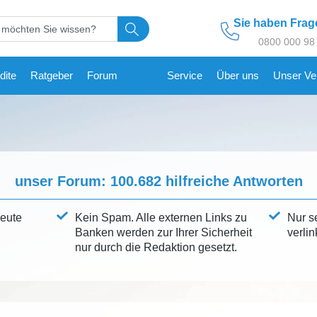
Sie haben Fra
0800 000 98
dite
Ratgeber
Forum
Service
Über uns
Unser Ve
unser Forum:
100.682
hilfreiche Antworten
leute
Kein Spam. Alle externen Links zu
Nur s
Banken werden zur Ihrer Sicherheit
verlin
nur durch die Redaktion gesetzt.