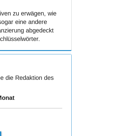
tiven zu erwägen, wie
sogar eine andere
nanzierung abgedeckt
Schlüsselwörter.
e die Redaktion des
Monat