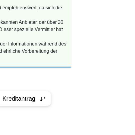
d empfehlenswert, da sich die
kannten Anbieter, der über 20
Dieser spezielle Vermittler hat
euer Informationen während des
d ehrliche Vorbereitung der
Kreditantrag