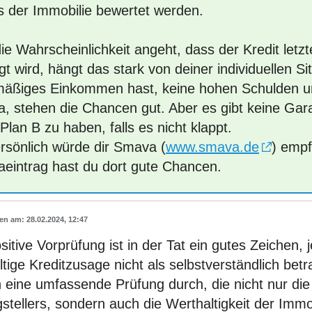
ls der Immobilie bewertet werden.
e Wahrscheinlichkeit angeht, dass der Kredit letzt
igt wird, hängt das stark von deiner individuellen S
mäßiges Einkommen hast, keine hohen Schulden u
, stehen die Chancen gut. Aber es gibt keine Gara
Plan B zu haben, falls es nicht klappt.
ersönlich würde dir Smava (
www.smava.de
) empf
aeintrag hast du dort gute Chancen.
28.02.2024, 12:47
sitive Vorprüfung ist in der Tat ein gutes Zeichen, 
tige Kreditzusage nicht als selbstverständlich bet
 eine umfassende Prüfung durch, die nicht nur die f
stellers, sondern auch die Werthaltigkeit der Immob