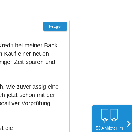
Kredit bei meiner Bank
n Kauf einer neuen
iniger Zeit sparen und
h, wie zuverlässig eine
ich jetzt schon mit der
ositiver Vorprüfung
›
t die
53 Anbieter im