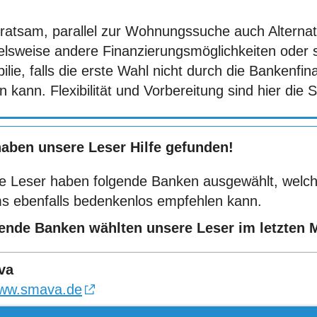
t ratsam, parallel zur Wohnungssuche auch Alterna
ielsweise andere Finanzierungsmöglichkeiten oder 
lie, falls die erste Wahl nicht durch die Bankenfi
 kann. Flexibilität und Vorbereitung sind hier die 
haben unsere Leser Hilfe gefunden!
e Leser haben folgende Banken ausgewählt, welch
s ebenfalls bedenkenlos empfehlen kann.
ende Banken wählten unsere Leser im letzten 
va
ww.smava.de