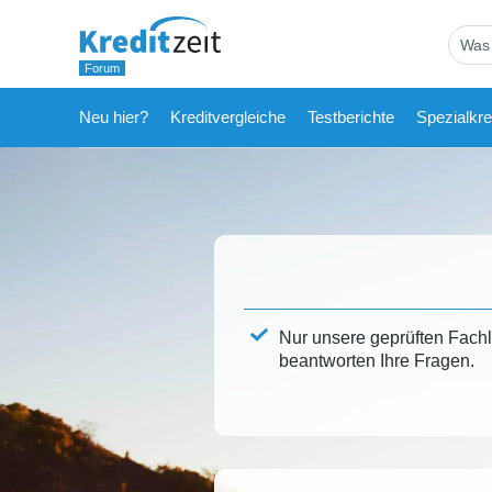
Neu hier?
Kreditvergleiche
Testberichte
Spezialkre
Nur unsere geprüften Fach
beantworten Ihre Fragen.