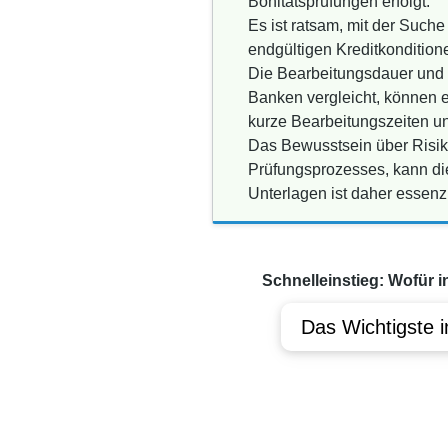
Bonitätsprüfungen erfolgt.
Es ist ratsam, mit der Such
endgültigen Kreditkondition
Die Bearbeitungsdauer und E
Banken vergleicht, können ei
kurze Bearbeitungszeiten un
Das Bewusstsein über Risik
Prüfungsprozesses, kann die
Unterlagen ist daher essenzi
Schnelleinstieg: Wofür i
Das Wichtigste i