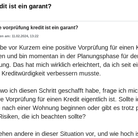
it ist ein garant?
e vorprüfung kredit ist ein garant?
11.02.2024, 13:22
be vor Kurzem eine positive Vorprüfung für einen 
ten und bin momentan in der Planungsphase für de
g. Das hat mich wirklich erleichtert, da ich seit e
 Kreditwürdigkeit verbessern musste.
 wo ich diesen Schritt geschafft habe, frage ich mic
ve Vorprüfung für einen Kredit eigentlich ist. Sollte 
 nach einer Wohnung beginnen oder gibt es trotz p
isiken, die ich beachten sollte?
hen andere in dieser Situation vor, und wie hoch is