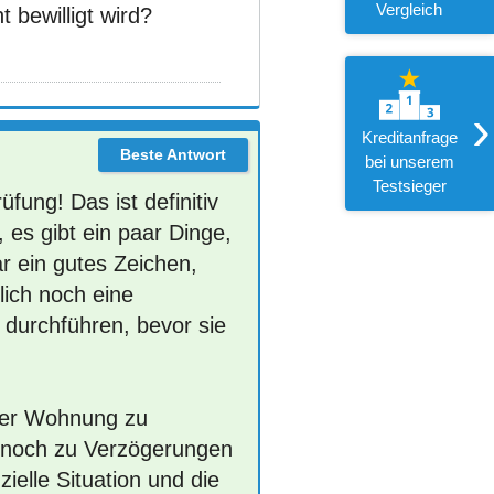
Vergleich
t bewilligt wird?
›
Kreditanfrage
bei unserem
Testsieger
fung! Das ist definitiv
, es gibt ein paar Dinge,
ar ein gutes Zeichen,
lich noch eine
 durchführen, bevor sie
ner Wohnung zu
r noch zu Verzögerungen
elle Situation und die