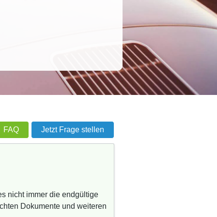
FAQ
Jetzt Frage stellen
es nicht immer die endgültige
eichten Dokumente und weiteren