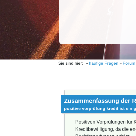
Sie sind hier:
häufige Fragen
Forum
Zusammenfassung der R
positive vorprüfung kredit ist ein 
Positiven Vorprüfungen für K
Kreditbewilligung, da die 