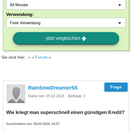
Verwendung:
jetzt vergleichen
Sie sind hier:
Forum
RainbowDreamer55
Dabei seit:
05.02.2024
Beiträge:
2
Wie kriegt man superschnell einen günstigen Kredit?
05.02.2024, 14:07