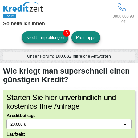
0800 000 98
07
So helfe ich Ihnen
Kredit Empfehlungen
Profi Tipps
Unser Forum:
100.682
hilfreiche Antworten
Wie kriegt man superschnell einen
günstigen Kredit?
Starten Sie hier unverbindlich und
kostenlos Ihre Anfrage
Kreditbetrag:
Laufzeit: