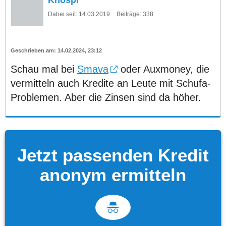
Dabei seit:
14.03.2019
Beiträge:
338
14.02.2024, 23:12
Schau mal bei
Smava
oder Auxmoney, die
vermitteln auch Kredite an Leute mit Schufa-
Problemen. Aber die Zinsen sind da höher.
Jetzt passenden Kredit
anonym ermitteln