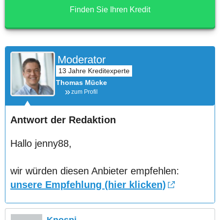
Finden Sie Ihren Kredit
Moderator
Thomas Mücke
zum Profil
Antwort der Redaktion
Hallo jenny88,
wir würden diesen Anbieter empfehlen:
unsere Empfehlung (hier klicken)
Knospi