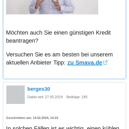
Möchten auch Sie einen günstigen Kredit
beantragen?
Versuchen Sie es am besten bei unserem
aktuellen Anbieter Tipp:
zu Smava.de
berges30
Dabei seit:
27.05.2019
Beiträge:
195
14.02.2024, 14:24
In solchen Fällen ist es wichtig, einen kühlen