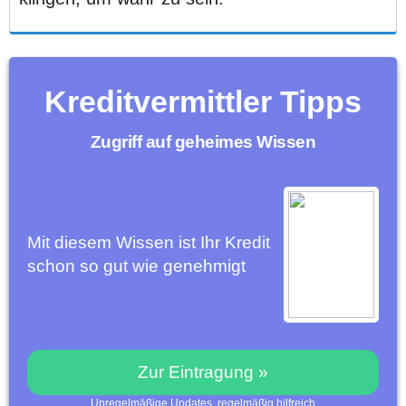
Kreditvermittler Tipps
Zugriff auf geheimes Wissen
Mit diesem Wissen ist Ihr Kredit
schon so gut wie genehmigt
Zur Eintragung »
Unregelmäßige Updates, regelmäßig hilfreich