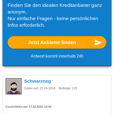
Finden Sie den idealen Kreditanbieter ganz
anonym.
Nur einfache Fragen - keine persönlichen
Infos erforderlich.
Jetzt Anbieter finden
Antwort kommt innerhalb 24h
Schwarzneg
Dabei seit:
25.09.2018
Beiträge:
225
17.02.2024, 12:09