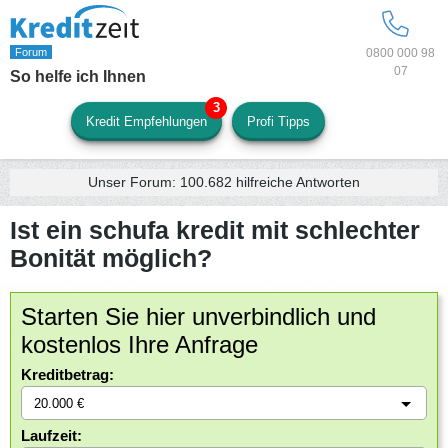
0800 000 98
07
So helfe ich Ihnen
Kredit Empfehlungen
Profi Tipps
Unser Forum:
100.682
hilfreiche Antworten
Ist ein schufa kredit mit schlechter
Bonität möglich?
Starten Sie hier unverbindlich und
kostenlos Ihre Anfrage
Kreditbetrag:
Laufzeit: