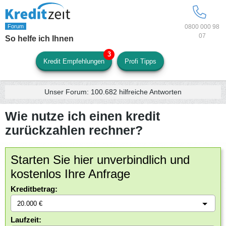
0800 000 98
07
So helfe ich Ihnen
Kredit Empfehlungen
Profi Tipps
Unser Forum:
100.682
hilfreiche Antworten
Wie nutze ich einen kredit
zurückzahlen rechner?
Starten Sie hier unverbindlich und
kostenlos Ihre Anfrage
Kreditbetrag:
Laufzeit: