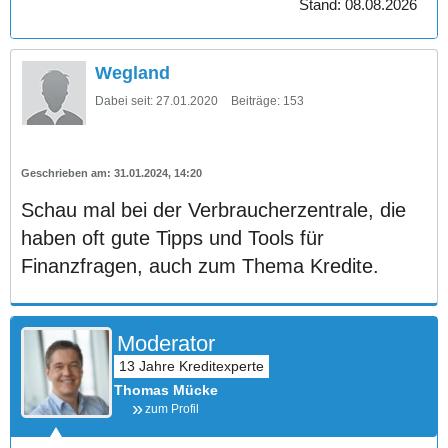
Stand: 08.08.2026
Wegland
Dabei seit:
27.01.2020
Beiträge:
153
31.01.2024, 14:20
Schau mal bei der Verbraucherzentrale, die
haben oft gute Tipps und Tools für
Finanzfragen, auch zum Thema Kredite.
Moderator
Thomas Mücke
zum Profil