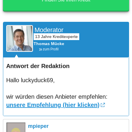
Moderator
Thomas Mücke
zum Profil
Antwort der Redaktion
Hallo luckyduck69,
wir würden diesen Anbieter empfehlen:
unsere Empfehlung (hier klicken)
mpieper