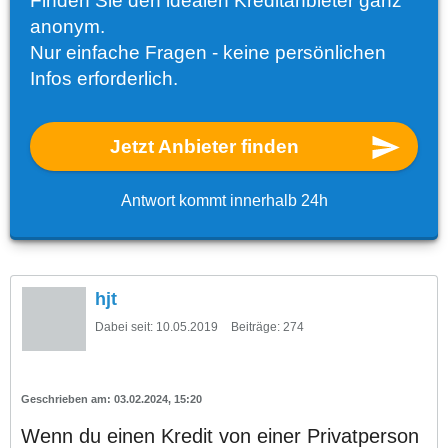
Finden Sie den idealen Kreditanbieter ganz
anonym.
Nur einfache Fragen - keine persönlichen
Infos erforderlich.
Jetzt Anbieter finden
Antwort kommt innerhalb 24h
hjt
Dabei seit:
10.05.2019
Beiträge:
274
03.02.2024, 15:20
Wenn du einen Kredit von einer Privatperson