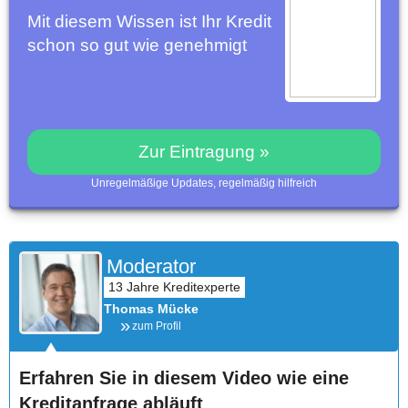
Mit diesem Wissen ist Ihr Kredit
schon so gut wie genehmigt
Zur Eintragung »
Unregelmäßige Updates, regelmäßig hilfreich
Moderator
Thomas Mücke
zum Profil
Erfahren Sie in diesem Video wie eine
Kreditanfrage abläuft