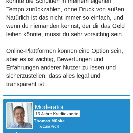
konnte die Schulden in meinem eigenen
Tempo zurückzahlen, ohne Druck von außen.
Natürlich ist das nicht immer so einfach, und
wenn du niemanden kennst, der dir das Geld
leihen könnte, musst du sehr vorsichtig sein.
Online-Plattformen können eine Option sein,
aber es ist wichtig, Bewertungen und
Erfahrungen anderer Nutzer zu lesen und
sicherzustellen, dass alles legal und
transparent ist.
Moderator
Thomas Mücke
zum Profil