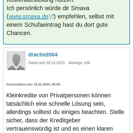
Ich persönlich würde dir Smava
(
www.smava.de
) empfehlen, selbst mit
einem Schufaeintrag hast du dort gute
Chancen.
drache2004
Dabei seit:
28.10.2023
Beiträge:
438
31.01.2024, 05:06
Kleinkredite von Privatpersonen können
tatsächlich eine schnelle Lösung sein,
allerdings solltest du einiges beachten. Stelle
sicher, dass der Kreditgeber
vertrauenswürdig ist und es einen klaren