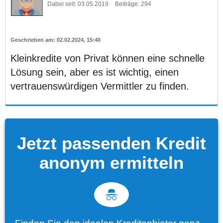
Dabei seit:
03.05.2019
Beiträge:
294
02.02.2024, 15:40
Kleinkredite von Privat können eine schnelle
Lösung sein, aber es ist wichtig, einen
vertrauenswürdigen Vermittler zu finden.
Jetzt passenden Kredit
anonym ermitteln