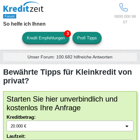
0800 000 98
07
So helfe ich Ihnen
Kredit Empfehlungen
Profi Tipps
Unser Forum:
100.682
hilfreiche Antworten
Bewährte Tipps für Kleinkredit von
privat?
Starten Sie hier unverbindlich und
kostenlos Ihre Anfrage
Kreditbetrag:
Laufzeit: