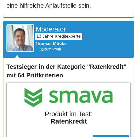
eine hilfreiche Anlaufstelle sein.
Moderator
Thomas Mücke
zum Profil
Testsieger in der Kategorie "Ratenkredit"
mit 64 Prüfkriterien
Produkt im Test:
Ratenkredit