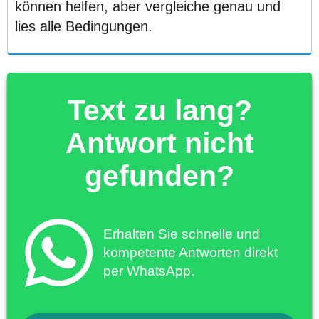
können helfen, aber vergleiche genau und
lies alle Bedingungen.
Text zu lang?
Antwort nicht
gefunden?
Erhalten Sie schnelle und
kompetente Antworten direkt
per WhatsApp.