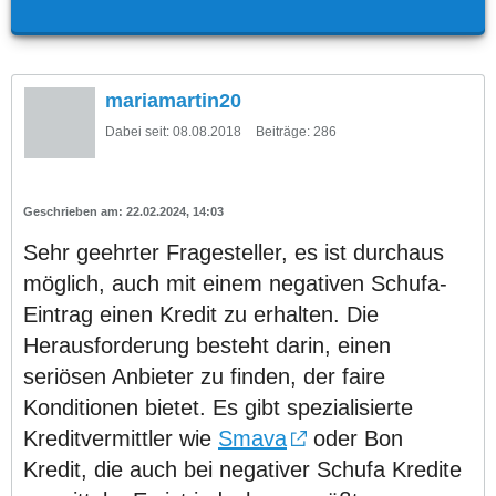
mariamartin20
Dabei seit:
08.08.2018
Beiträge:
286
22.02.2024, 14:03
Sehr geehrter Fragesteller, es ist durchaus
möglich, auch mit einem negativen Schufa-
Eintrag einen Kredit zu erhalten. Die
Herausforderung besteht darin, einen
seriösen Anbieter zu finden, der faire
Konditionen bietet. Es gibt spezialisierte
Kreditvermittler wie
Smava
oder Bon
Kredit, die auch bei negativer Schufa Kredite