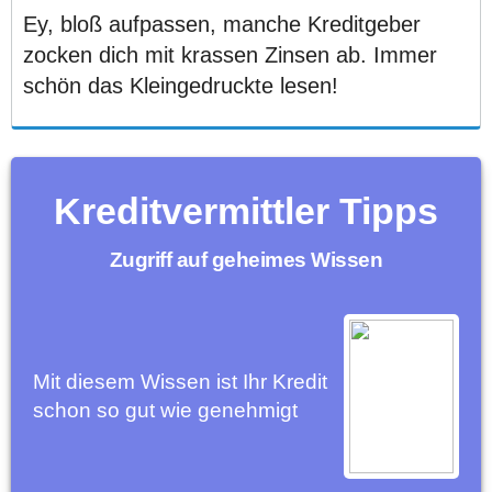
Ey, bloß aufpassen, manche Kreditgeber
zocken dich mit krassen Zinsen ab. Immer
schön das Kleingedruckte lesen!
Kreditvermittler Tipps
Zugriff auf geheimes Wissen
Mit diesem Wissen ist Ihr Kredit
schon so gut wie genehmigt