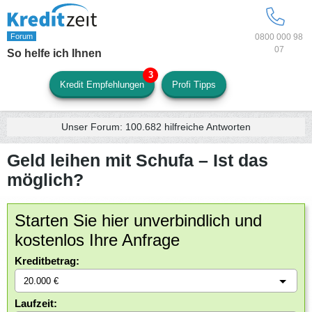
0800 000 98
07
So helfe ich Ihnen
Kredit Empfehlungen
Profi Tipps
Unser Forum:
100.682
hilfreiche Antworten
Geld leihen mit Schufa – Ist das
möglich?
Starten Sie hier unverbindlich und
kostenlos Ihre Anfrage
Kreditbetrag:
Laufzeit: