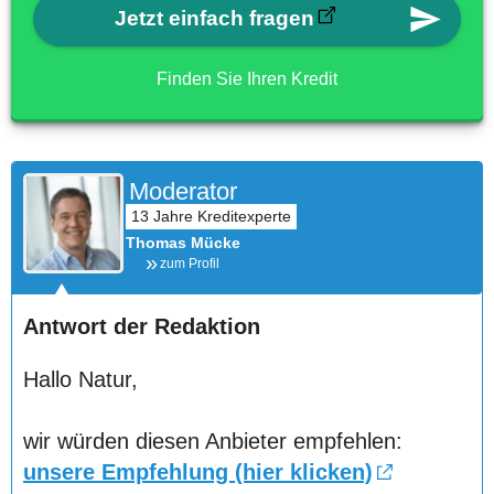
Jetzt einfach fragen
Finden Sie Ihren Kredit
Moderator
Thomas Mücke
zum Profil
Antwort der Redaktion
Hallo Natur,
wir würden diesen Anbieter empfehlen:
unsere Empfehlung (hier klicken)