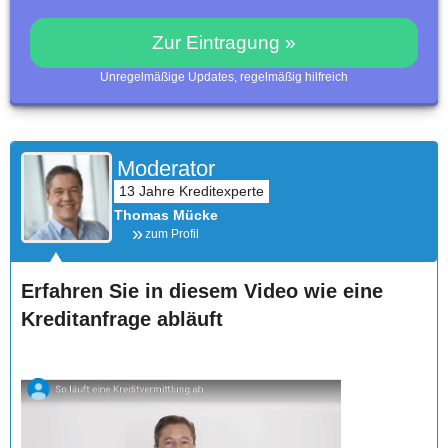
Zur Eintragung »
Unregelmäßige Updates, regelmäßig hilfreich
Moderator
Thomas Mücke
zum Profil
Erfahren Sie in diesem Video wie eine
Kreditanfrage abläuft