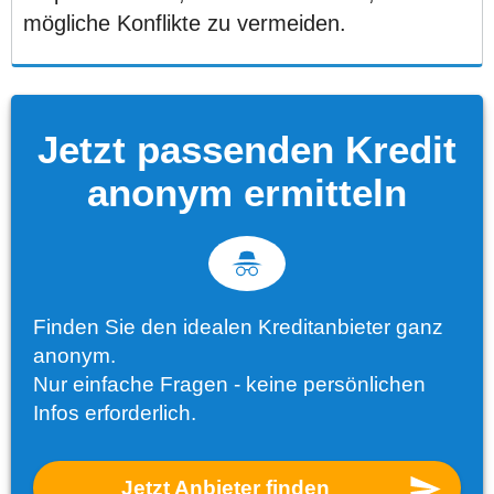
mögliche Konflikte zu vermeiden.
Jetzt passenden Kredit
anonym ermitteln
Finden Sie den idealen Kreditanbieter ganz
anonym.
Nur einfache Fragen - keine persönlichen
Infos erforderlich.
Jetzt Anbieter finden