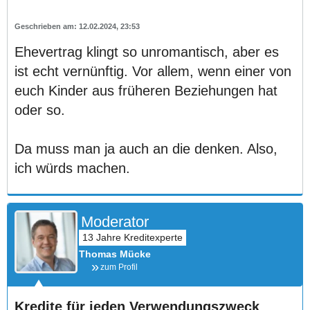
12.02.2024, 23:53
Ehevertrag klingt so unromantisch, aber es
ist echt vernünftig. Vor allem, wenn einer von
euch Kinder aus früheren Beziehungen hat
oder so.
Da muss man ja auch an die denken. Also,
ich würds machen.
Moderator
Thomas Mücke
zum Profil
Kredite für jeden Verwendungszweck