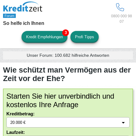
0800 000 98
07
So helfe ich Ihnen
Kredit Empfehlungen
Profi Tipps
Unser Forum:
100.682
hilfreiche Antworten
Wie schützt man Vermögen aus der
Zeit vor der Ehe?
Starten Sie hier unverbindlich und
kostenlos Ihre Anfrage
Kreditbetrag:
Laufzeit: