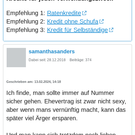
Empfehlung 1:
Ratenkredite
Empfehlung 2:
Kredit ohne Schufa
Empfehlung 3:
Kredit für Selbständige
samanthasanders
Dabei seit:
28.12.2018
Beiträge:
374
13.02.2024, 14:18
Ich finde, man sollte immer auf Nummer
sicher gehen. Ehevertrag ist zwar nicht sexy,
aber wenn mans vernünftig macht, kann das
später viel Ärger ersparen.
Und man kann sich trotzdem noch lieben,