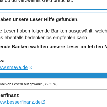
ls ob du verzweifelt Geld brauchst.
haben unsere Leser Hilfe gefunden!
e Leser haben folgende Banken ausgewählt, welch
s ebenfalls bedenkenlos empfehlen kann.
ende Banken wählten unsere Leser im letzten 
va
ww.smava.de
mal von Lesern ausgewählt (35,59 %)
erfinanz
ww.besserfinanz.de