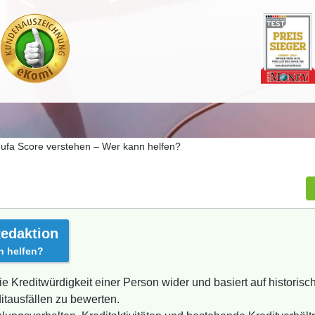
ufa Score verstehen – Wer kann helfen?
edaktion
n helfen?
ie Kreditwürdigkeit einer Person wider und basiert auf historis
itausfällen zu bewerten.