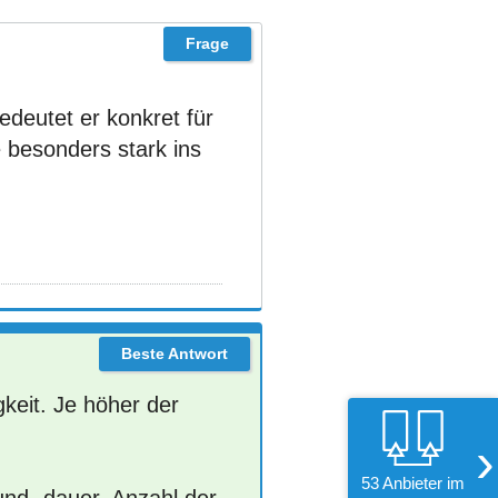
deutet er konkret für
 besonders stark ins
gkeit. Je höher der
›
53 Anbieter im