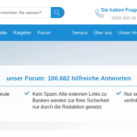
Sie haben Fra
0800 000 98
dite
Ratgeber
Forum
Service
Über uns
Unser Ve
unser Forum:
100.682
hilfreiche Antworten
leute
Kein Spam. Alle externen Links zu
Nur s
Banken werden zur Ihrer Sicherheit
verlin
nur durch die Redaktion gesetzt.