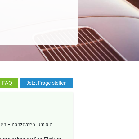
FAQ
Jetzt Frage stellen
chen Finanzdaten, um die