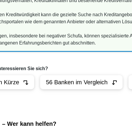
ungsverhalten, Kreditaktivitäten und bestehende Kreditverhält
n Kreditwürdigkeit kann die gezielte Suche nach Kreditangebot
ichsportalen wie dem genannten Anbieter oder alternativen Lö
gen, insbesondere bei negativer Schufa, können spezialisierte 
rgangenen Erfahrungsberichten gut abschnitten.
nteressieren Sie sich?
n Kürze
56 Banken im Vergleich
 – Wer kann helfen?