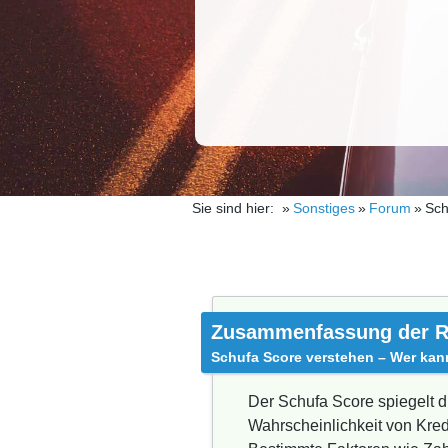
Sie sind hier:
Sonstiges
Forum
Sch
Zusammenfassung der R
Schufa Score verstehen – Wer kan
Der Schufa Score spiegelt d
Wahrscheinlichkeit von Kred