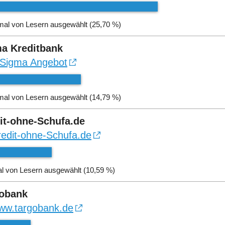
mal von Lesern ausgewählt (25,70 %)
a Kreditbank
Sigma Angebot
mal von Lesern ausgewählt (14,79 %)
it-ohne-Schufa.de
redit-ohne-Schufa.de
l von Lesern ausgewählt (10,59 %)
obank
ww.targobank.de