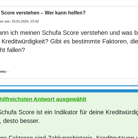
 Score verstehen – Wer kann helfen?
23.01.2024, 13:42
ann ich meinen Schufa Score verstehen und was be
Kreditwürdigkeit? Gibt es bestimmte Faktoren, die
t fallen?
rte:
-
 hilfreichsten Antwort ausgewählt
chufa Score ist ein Indikator für deine Kreditwürdi
, desto besser.