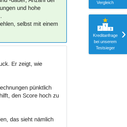
und -dauer, Anzahl der
Vergleich
hlungen und hohe
.
ehlen, selbst mit einem
›
Kreditanfrage
bei unserem
Testsieger
uck. Er zeigt, wie
echnungen pünktlich
hilft, den Score hoch zu
len, das sieht nämlich