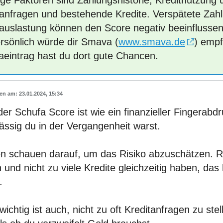
ige Faktoren sind Zahlungshistorie, Kreditnutzung 
tanfragen und bestehende Kredite. Verspätete Za
tauslastung können den Score negativ beeinflussen
ersönlich würde dir Smava (
www.smava.de
) empf
aeintrag hast du dort gute Chancen.
23.01.2024, 15:34
der Schufa Score ist wie ein finanzieller Fingerabdr
ässig du in der Vergangenheit warst.
n schauen darauf, um das Risiko abzuschätzen. R
 und nicht zu viele Kredite gleichzeitig haben, das 
.
ichtig ist auch, nicht zu oft Kreditanfragen zu stel