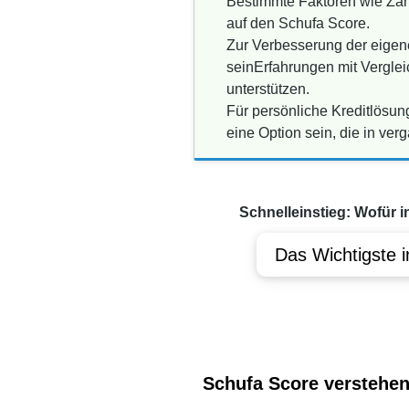
Bestimmte Faktoren wie Zahl
auf den Schufa Score.
Zur Verbesserung der eigene
seinErfahrungen mit Vergle
unterstützen.
Für persönliche Kreditlösun
eine Option sein, die in ve
Schnelleinstieg: Wofür i
Das Wichtigste i
Schufa Score verstehen