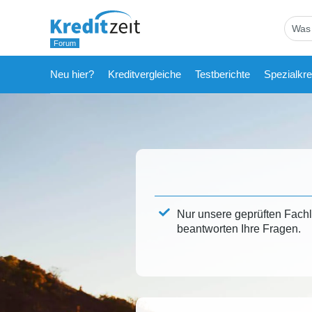
Neu hier?
Kreditvergleiche
Testberichte
Spezialkre
Nur unsere geprüften Fach
beantworten Ihre Fragen.