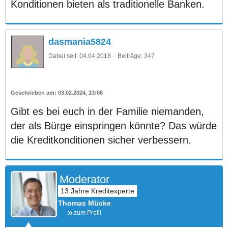
Konditionen bieten als traditionelle Banken.
dasmania5824
Dabei seit:
04.04.2018
Beiträge:
347
03.02.2024, 13:06
Gibt es bei euch in der Familie niemanden,
der als Bürge einspringen könnte? Das würde
die Kreditkonditionen sicher verbessern.
Moderator
Thomas Mücke
zum Profil