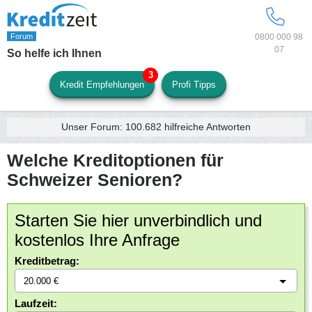
0800 000 98
07
So helfe ich Ihnen
Kredit Empfehlungen
Profi Tipps
Unser Forum:
100.682
hilfreiche Antworten
Welche Kreditoptionen für
Schweizer Senioren?
Starten Sie hier unverbindlich und
kostenlos Ihre Anfrage
Kreditbetrag:
Laufzeit: