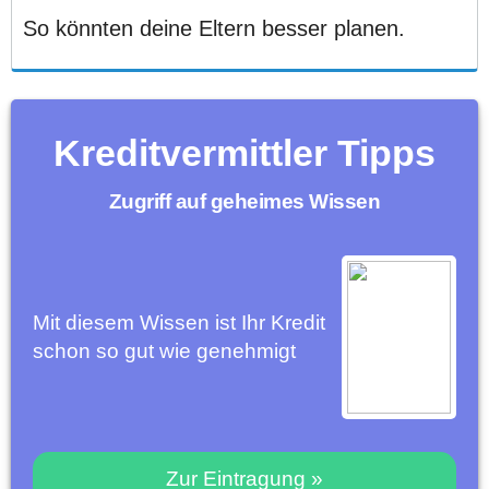
So könnten deine Eltern besser planen.
Kreditvermittler Tipps
Zugriff auf geheimes Wissen
Mit diesem Wissen ist Ihr Kredit
schon so gut wie genehmigt
Zur Eintragung »