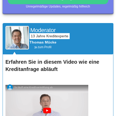
Unregelmäßige Updates, regelmäßig hilfreich
Moderator
Thomas Mücke
zum Profil
Erfahren Sie in diesem Video wie eine
Kreditanfrage abläuft