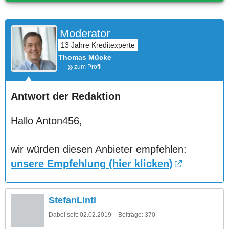
Moderator
Thomas Mücke
zum Profil
Antwort der Redaktion
Hallo Anton456,
wir würden diesen Anbieter empfehlen:
unsere Empfehlung (hier klicken)
StefanLintl
Dabei seit:
02.02.2019
Beiträge:
370