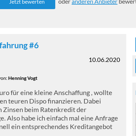
oder
anderen Anbieter
bewer
Jetzt bewerten
fahrung #6
10.06.2020
von:
Henning Vogt
uro für eine kleine Anschaffung , wollte
nen teuren Dispo finanzieren. Dabei
n Zinsen beim Ratenkredit der
. Also habe ich einfach mal eine Anfrage
hnell ein entsprechendes Kreditangebot