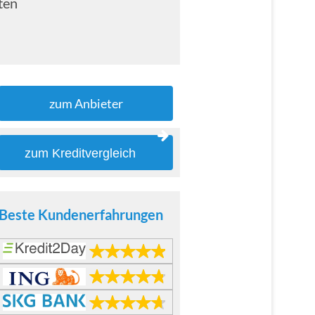
ten
zum Anbieter
zum Kreditvergleich
Beste Kundenerfahrungen