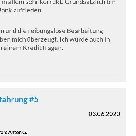
 in allem sehr korrekt. Grundsätzlich bin
Bank zufrieden.
en und die reibungslose Bearbeitung
ben mich überzeugt. Ich würde auch in
h einem Kredit fragen.
fahrung #5
03.06.2020
von:
Anton G.