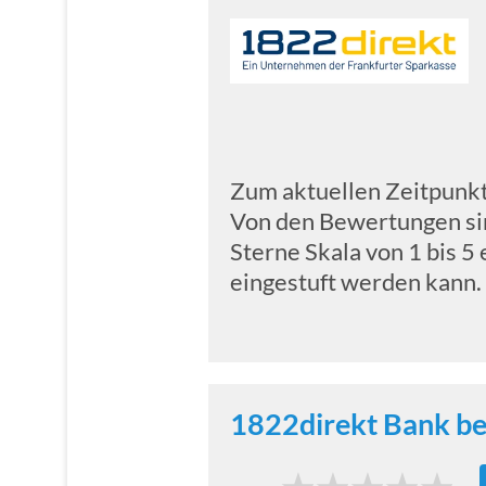
Zum aktuellen Zeitpunk
Von den Bewertungen s
Sterne Skala von 1 bis 5
eingestuft werden kann.
1822direkt Bank b