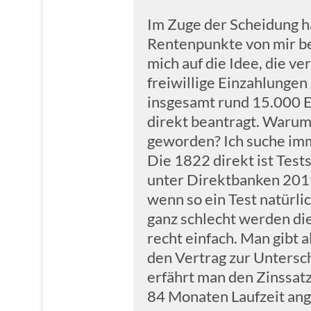
Im Zuge der Scheidung ha
Rentenpunkte von mir b
mich auf die Idee, die v
freiwillige Einzahlungen
insgesamt rund 15.000 E
direkt beantragt. Warum
geworden? Ich suche imm
Die 1822 direkt ist Test
unter Direktbanken 2019
wenn so ein Test natürlic
ganz schlecht werden die
recht einfach. Man gibt 
den Vertrag zur Unterschr
erfährt man den Zinssatz
84 Monaten Laufzeit ange