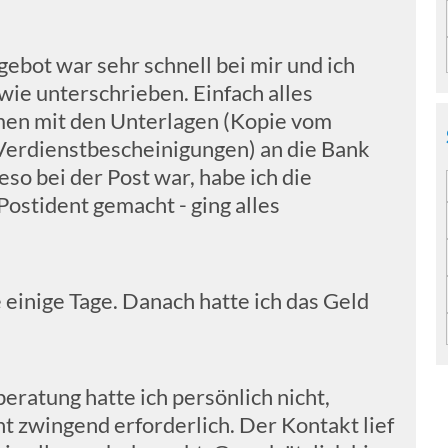
ebot war sehr schnell bei mir und ich
e unterschrieben. Einfach alles
en mit den Unterlagen (Kopie vom
Verdienstbescheinigungen) an die Bank
eso bei der Post war, habe ich die
Postident gemacht - ging alles
einige Tage. Danach hatte ich das Geld
ratung hatte ich persönlich nicht,
ht zwingend erforderlich. Der Kontakt lief