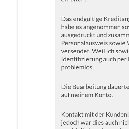
Das endgültige Kreditang
habe es angenommen sowi
ausgedruckt und zusamm
Personalausweis sowie 
versendet. Weil ich sowi
Identifizierung auch per 
problemlos.
Die Bearbeitung dauerte 
auf meinem Konto.
Kontakt mit der Kundenbe
jedoch war dies auch nic