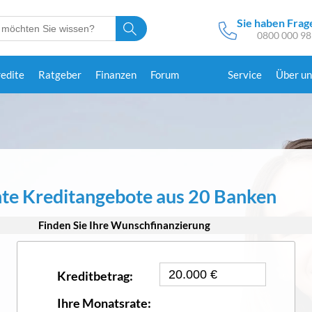
Sie haben Frag
0800 000 98
redite
Ratgeber
Finanzen
Forum
Service
Über un
te Kreditangebote aus 20 Banken
Finden Sie Ihre Wunschfinanzierung
Kreditbetrag:
Ihre Monatsrate: