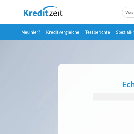
Neu hier?
Kreditvergleiche
Testberichte
Spezialk
Ech