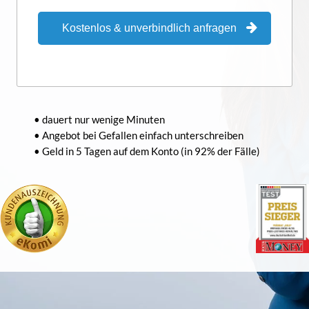
Kostenlos & unverbindlich anfragen
• dauert nur wenige Minuten
• Angebot bei Gefallen einfach unterschreiben
• Geld in 5 Tagen auf dem Konto (in 92% der Fälle)