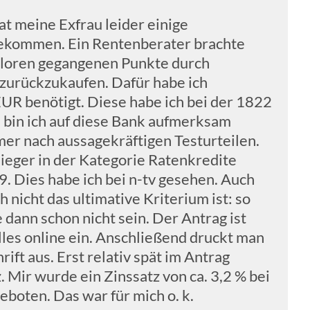
t meine Exfrau leider einige
ekommen. Ein Rentenberater brachte
erloren gegangenen Punkte durch
 zurückzukaufen. Dafür habe ich
UR benötigt. Diese habe ich bei der 1822
 bin ich auf diese Bank aufmerksam
er nach aussagekräftigen Testurteilen.
sieger in der Kategorie Ratenkredite
. Dies habe ich bei n-tv gesehen. Auch
h nicht das ultimative Kriterium ist: so
 dann schon nicht sein. Der Antrag ist
alles online ein. Anschließend druckt man
ift aus. Erst relativ spät im Antrag
. Mir wurde ein Zinssatz von ca. 3,2 % bei
boten. Das war für mich o. k.